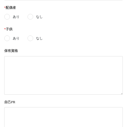
*
配偶者
あり
なし
*
子供
あり
なし
保有資格
自己PR