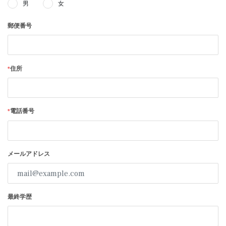
男
女
郵便番号
*
住所
*
電話番号
メールアドレス
最終学歴