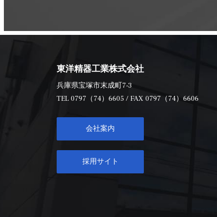
東洋精器工業株式会社
兵庫県宝塚市末成町7-3
TEL
0797（74）6605
/ FAX 0797（74）6606
会社案内
採用サイト