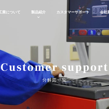
工業について
製品紹介
カスタマーサポート
会社
Customer support
分解図一覧