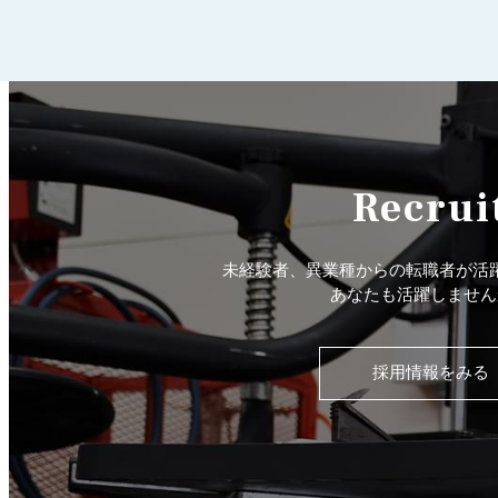
Recrui
未経験者、異業種からの転職者が活
あなたも活躍しません
採用情報をみる