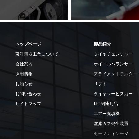
トップページ
製品紹介
東洋精器工業について
タイヤチェンジャー
会社案内
ホイールバランサー
採用情報
アライメントテスター
お知らせ
リフト
お問い合わせ
タイヤサービスカー
サイトマップ
ISO関連商品
エアー充填機
窒素ガス発生装置
セーフティケージ