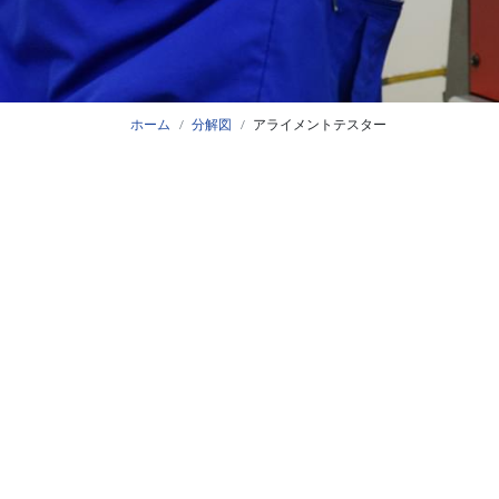
ホーム
分解図
アライメントテスター