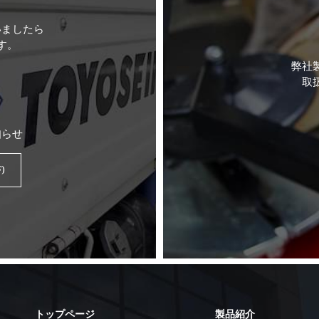
いましたら
す。
弊社
取
知らせ
)
トップページ
製品紹介