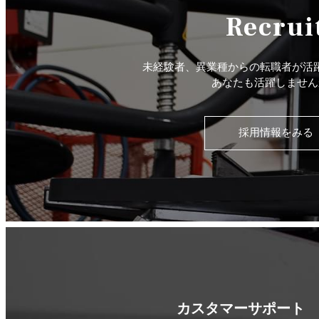
Recrui
未経験者、異業種からの転職者が活
あなたも活躍しません
採用情報をみる
カスタマーサポート