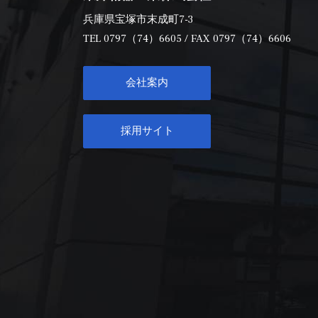
兵庫県宝塚市末成町7-3
TEL
0797（74）6605
/ FAX 0797（74）6606
会社案内
採用サイト