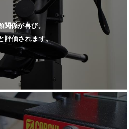
頼関係が喜び。
と評価されます。