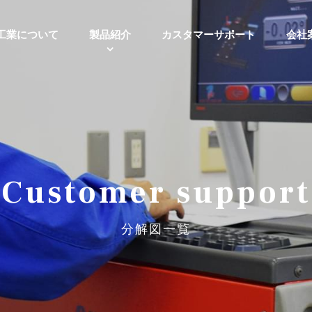
工業について
製品紹介
カスタマーサポート
会社
Customer support
分解図一覧