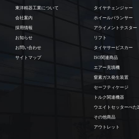
東洋精器工業について
タイヤチェンジャー
会社案内
ホイールバランサー
採用情報
アライメントテスター
お知らせ
リフト
お問い合わせ
タイヤサービスカー
サイトマップ
ISO関連商品
エアー充填機
窒素ガス発生装置
セーフティケージ
トルク関連機器
ウエイトセッターぺた
その他商品
アウトレット