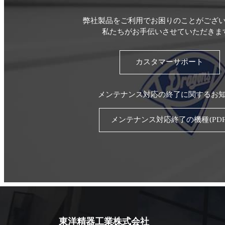
弊社製品をご利用でお困りのことがござ
私たちがお手伝いさせていただきま
カスタマーサポート
メンテナンス対応の終了に関するお
メンテナンス対応終了の機種(PDF
東洋精器工業株式会社