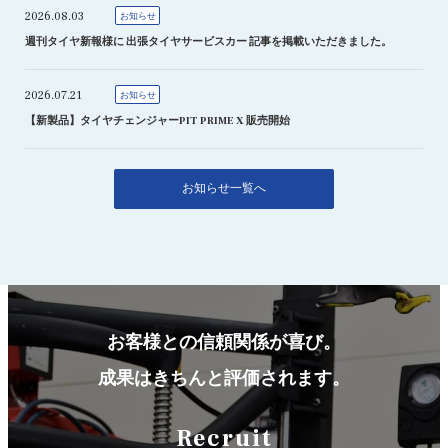
2026.08.03
お知らせ
週刊タイヤ新報様に 出張タイヤサービスカー 記事を掲載いただきました。
2026.07.21
お知らせ
【新製品】タイヤチェンジャーPIT PRIME X 販売開始
お知らせ一覧へ
お客様との信頼関係が喜び。
成果はきちんと評価されます。
Recruit