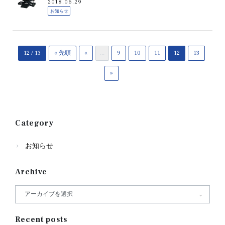
2018.06.29
お知らせ
12 / 13
« 先頭
«
...
9
10
11
12
13
»
Category
お知らせ
Archive
Recent posts