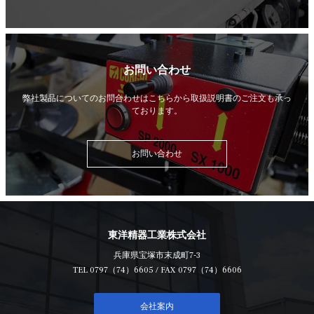
お問い合わせ
弊社製品についてのお問合わせはこちらから
取扱説明書のご注文も承っ
ております。
お問い合わせ
東洋精器工業株式会社
兵庫県宝塚市末成町7-3
TEL
0797（74）6605
/ FAX 0797（74）6606
会社案内