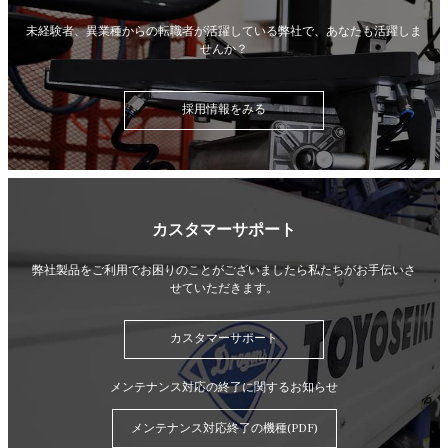
未経験者、異業種からの転職者が活躍している弊社で、
あなたも活躍しま
せんか？
採用情報をみる
カスタマーサポート
弊社製品をご利用でお困りのことがございましたら
私たちがお手伝いさ
せていただきます。
カスタマーサポート
メンテナンス対応の終了に関するお知らせ
メンテナンス対応終了の機種(PDF)