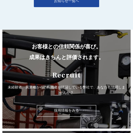
お知らせ一覧へ
お客様との信頼関係が喜び。
成果はきちんと評価されます。
Recruit
未経験者、異業種からの転職者が活躍している弊社で、
あなたも活躍しま
せんか？
採用情報をみる