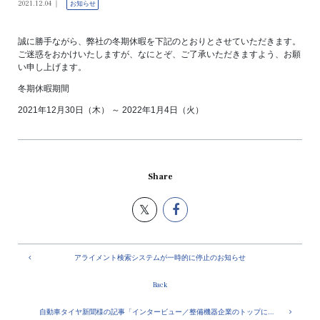
2021.12.04
お知らせ
誠に勝手ながら、弊社の冬期休暇を下記のとおりとさせていただきます。
ご迷惑をおかけいたしますが、なにとぞ、ご了承いただきますよう、お願
い申し上げます。
冬期休暇期間
2021年12月30日（木） ～ 2022年1月4日（火）
Share
アライメント検索システムが一時的に停止のお知らせ
Back
自動車タイヤ新聞様の記事「インタービュー／整備機器企業のトップに聞く」が掲載されました