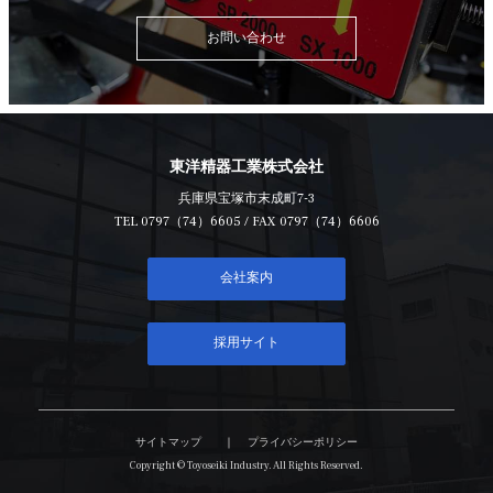
お問い合わせ
東洋精器工業株式会社
兵庫県宝塚市末成町7-3
TEL
0797（74）6605
/ FAX 0797（74）6606
会社案内
採用サイト
サイトマップ
プライバシーポリシー
Copyright © Toyoseiki Industry. All Rights Reserved.