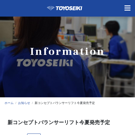
Information
ホーム
お知らせ
新コンセプトバランサーリフト今夏発売予定
新コンセプトバランサーリフト今夏発売予定