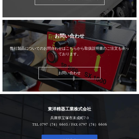
お問い合わせ
弊社製品についてのお問合わせはこちらから
取扱説明書のご注文も承っ
ております。
お問い合わせ
東洋精器工業株式会社
兵庫県宝塚市末成町7-3
TEL
0797（74）6605
/ FAX 0797（74）6606