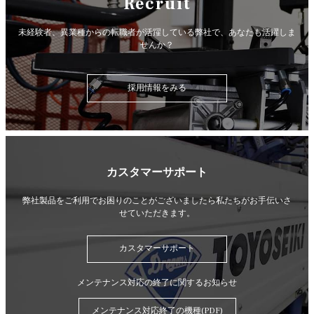
Recruit
未経験者、異業種からの転職者が活躍している弊社で、
あなたも活躍しま
せんか？
採用情報をみる
カスタマーサポート
弊社製品をご利用でお困りのことがございましたら
私たちがお手伝いさ
せていただきます。
カスタマーサポート
メンテナンス対応の終了に関するお知らせ
メンテナンス対応終了の機種(PDF)