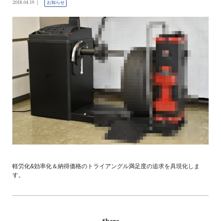
2018.04.19
お知らせ
軽労化&効率化＆納得価格のトライアングル満足度の追求を具現化しま
す。