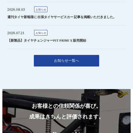
2026.08.03
お知らせ
週刊タイヤ新報様に 出張タイヤサービスカー 記事を掲載いただきました。
2026.07.21
お知らせ
【新製品】タイヤチェンジャーPIT PRIME X 販売開始
お知らせ一覧へ
お客様との信頼関係が喜び。
成果はきちんと評価されます。