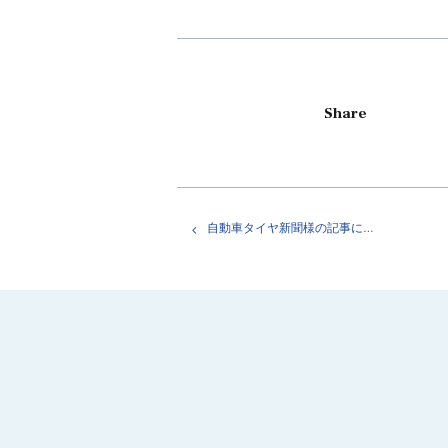
Share
自動車タイヤ新聞様の記事に弊社の新バランサー TRIM BP-75が掲載されました。