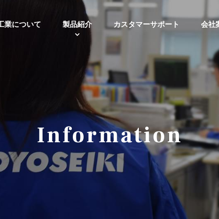
工業について
製品紹介
カスタマーサポート
会社
Information