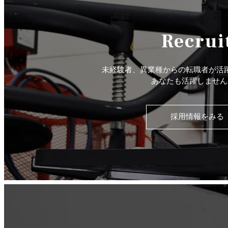
Recrui
未経験者、異業種からの転職者が活
あなたも活躍しません
採用情報をみる