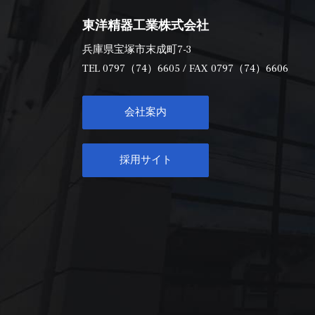
東洋精器工業株式会社
兵庫県宝塚市末成町7-3
TEL
0797（74）6605
/ FAX 0797（74）6606
会社案内
採用サイト