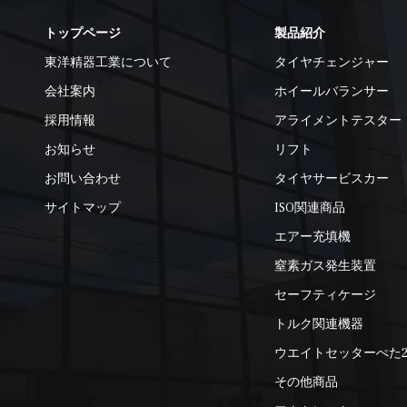
トップページ
製品紹介
東洋精器工業について
タイヤチェンジャー
会社案内
ホイールバランサー
採用情報
アライメントテスター
お知らせ
リフト
お問い合わせ
タイヤサービスカー
サイトマップ
ISO関連商品
エアー充填機
窒素ガス発生装置
セーフティケージ
トルク関連機器
ウエイトセッターぺた
その他商品