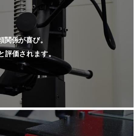
頼関係が喜び。
と評価されます。