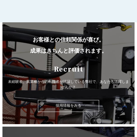
お客様との信頼関係が喜び。
成果はきちんと評価されます。
Recruit
未経験者、異業種からの転職者が活躍している弊社で、
あなたも活躍しま
せんか？
採用情報をみる