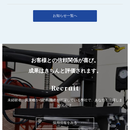
お知らせ一覧へ
お客様との信頼関係が喜び。
成果はきちんと評価されます。
Recruit
未経験者、異業種からの転職者が活躍している弊社で、
あなたも活躍しま
せんか？
採用情報をみる