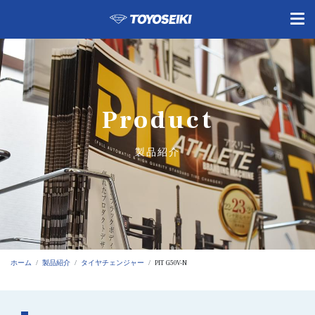
Product
製品紹介
ホーム
製品紹介
タイヤチェンジャー
PIT G50V-N