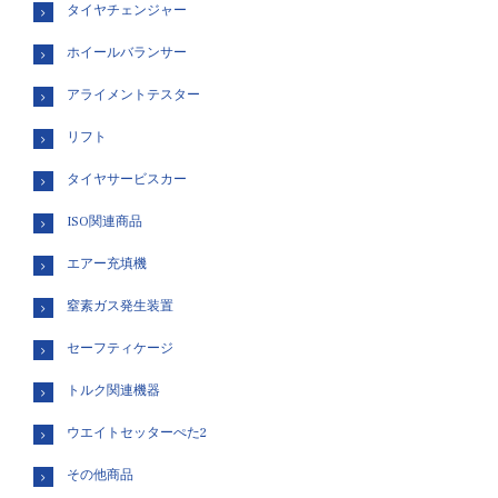
タイヤチェンジャー
ホイールバランサー
アライメントテスター
リフト
タイヤサービスカー
ISO関連商品
エアー充填機
窒素ガス発生装置
セーフティケージ
トルク関連機器
ウエイトセッターぺた2
その他商品