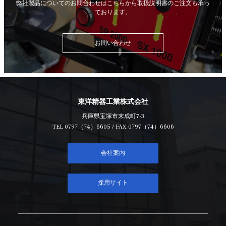
弊社製品についてのお問合わせはこちらから
取扱説明書のご注文も承っ
ております。
お問い合わせ
東洋精器工業株式会社
兵庫県宝塚市末成町7-3
TEL
0797（74）6605
/ FAX 0797（74）6606
会社案内
採用サイト