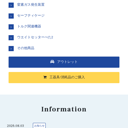
窒素ガス発生装置
セーフティケージ
トルク関連機器
ウエイトセッターぺた2
その他商品
アウトレット
工器具/消耗品のご購入
Information
2026.08.03
お知らせ