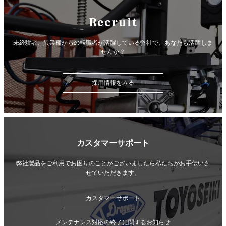
Recruit
未経験者、異業種からの転職者が活躍している弊社で、
あなたも活躍しま
せんか？
採用情報をみる
カスタマーサポート
弊社製品をご利用でお困りのことがございましたら
私たちがお手伝いさ
せていただきます。
カスタマーサポート
メンテナンス対応の終了に関するお知らせ