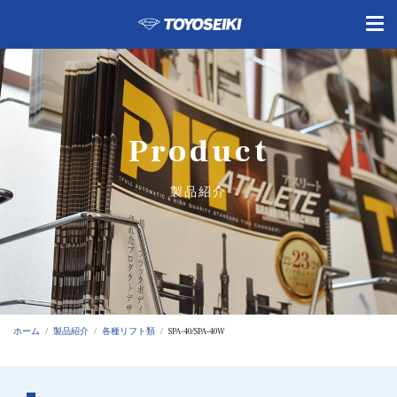
Product
製品紹介
ホーム
製品紹介
各種リフト類
SPA-40/SPA-40W