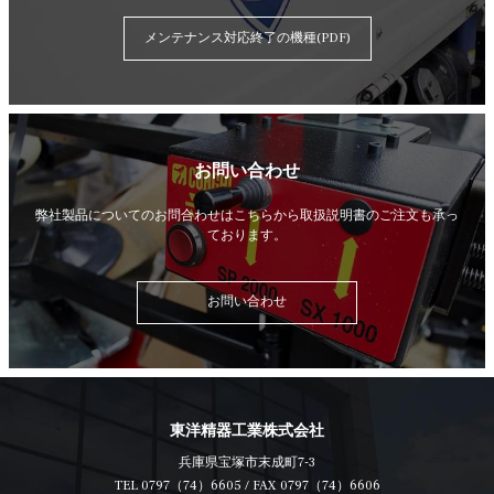
メンテナンス対応終了の機種(PDF)
お問い合わせ
弊社製品についてのお問合わせはこちらから
取扱説明書のご注文も承っ
ております。
お問い合わせ
東洋精器工業株式会社
兵庫県宝塚市末成町7-3
TEL
0797（74）6605
/ FAX 0797（74）6606