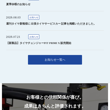
夏季休暇のお知らせ
2026.08.03
お知らせ
週刊タイヤ新報様に 出張タイヤサービスカー 記事を掲載いただきました。
2026.07.21
お知らせ
【新製品】タイヤチェンジャーPIT PRIME X 販売開始
お知らせ一覧へ
お客様との信頼関係が喜び。
成果はきちんと評価されます。