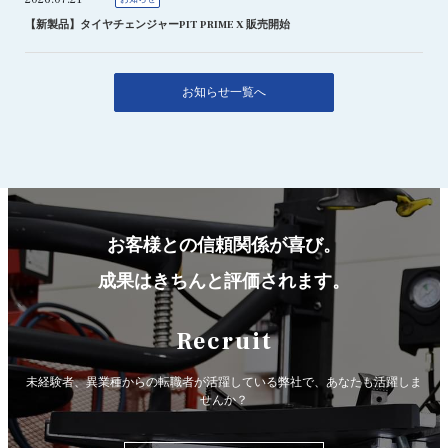
【新製品】タイヤチェンジャーPIT PRIME X 販売開始
お知らせ一覧へ
お客様との信頼関係が喜び。
成果はきちんと評価されます。
Recruit
未経験者、異業種からの転職者が活躍している弊社で、
あなたも活躍しま
せんか？