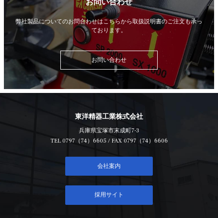
お問い合わせ
弊社製品についてのお問合わせはこちらから
取扱説明書のご注文も承っ
ております。
お問い合わせ
東洋精器工業株式会社
兵庫県宝塚市末成町7-3
TEL
0797（74）6605
/ FAX 0797（74）6606
会社案内
採用サイト