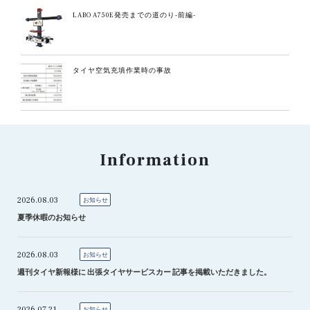
LABO A750E発売までの道のり-前編-
タイヤ空気充填作業時の事故
Information
2026.08.03
お知らせ
夏季休暇のお知らせ
2026.08.03
お知らせ
週刊タイヤ新報様に 出張タイヤサービスカー 記事を掲載いただきました。
2026.07.21
お知らせ