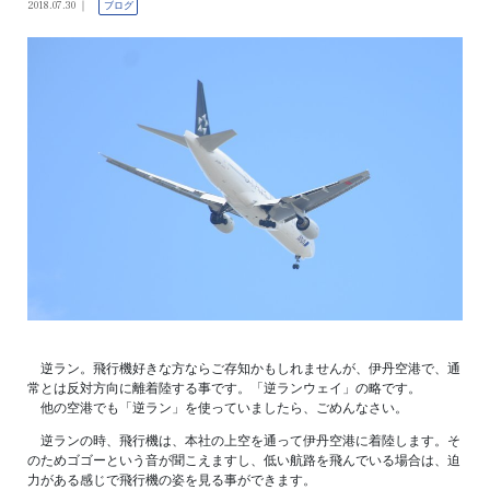
2018.07.30
ブログ
逆ラン。飛行機好きな方ならご存知かもしれませんが、伊丹空港で、通
常とは反対方向に離着陸する事です。「逆ランウェイ」の略です。
他の空港でも「逆ラン」を使っていましたら、ごめんなさい。
逆ランの時、飛行機は、本社の上空を通って伊丹空港に着陸します。そ
のためゴゴーという音が聞こえますし、低い航路を飛んでいる場合は、迫
力がある感じで飛行機の姿を見る事ができます。