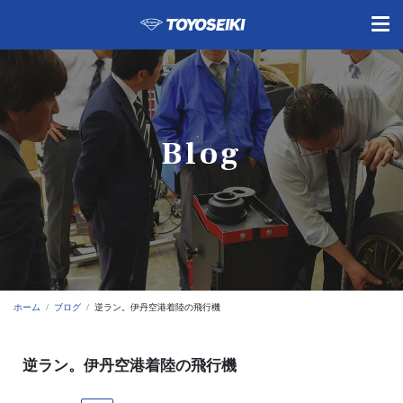
Blog
ホーム
ブログ
逆ラン。伊丹空港着陸の飛行機
逆ラン。伊丹空港着陸の飛行機