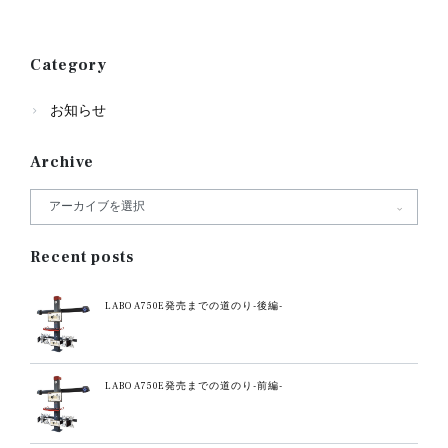
Category
お知らせ
Archive
Recent posts
LABO A750E発売までの道のり-後編-
LABO A750E発売までの道のり-前編-