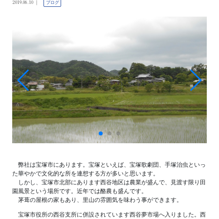
2019.06.10
ブログ
弊社は宝塚市にあります。宝塚といえば、宝塚歌劇団、手塚治虫といっ
た華やかで文化的な所を連想する方が多いと思います。
しかし、宝塚市北部にあります西谷地区は農業が盛んで、見渡す限り田
園風景という場所です。近年では酪農も盛んです。
茅葺の屋根の家もあり、里山の雰囲気を味わう事ができます。
宝塚市役所の西谷支所に併設されています西谷夢市場へ入りました。西