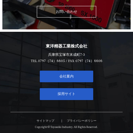
お問い合わせ
東洋精器工業株式会社
兵庫県宝塚市末成町7-3
TEL
0797（74）6605
/ FAX 0797（74）6606
会社案内
採用サイト
サイトマップ
プライバシーポリシー
Copyright © Toyoseiki Industry. All Rights Reserved.