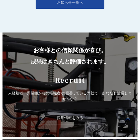
お知らせ一覧へ
お客様との信頼関係が喜び。
成果はきちんと評価されます。
Recruit
未経験者、異業種からの転職者が活躍している弊社で、
あなたも活躍しま
せんか？
採用情報をみる