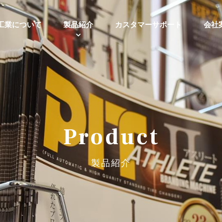
工業について
製品紹介
カスタマーサポート
会社
Product
製品紹介