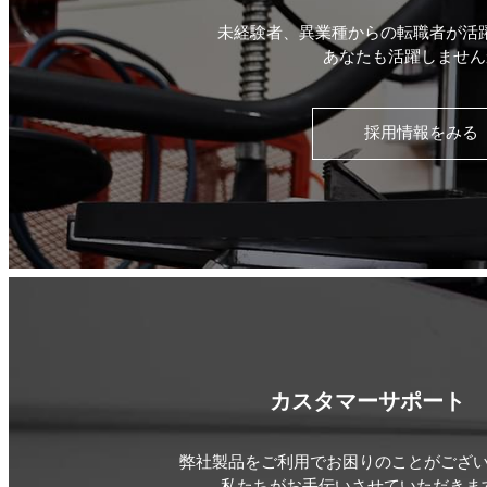
未経験者、異業種からの転職者が活
あなたも活躍しません
採用情報をみる
カスタマーサポート
弊社製品をご利用でお困りのことがござ
私たちがお手伝いさせていただきま