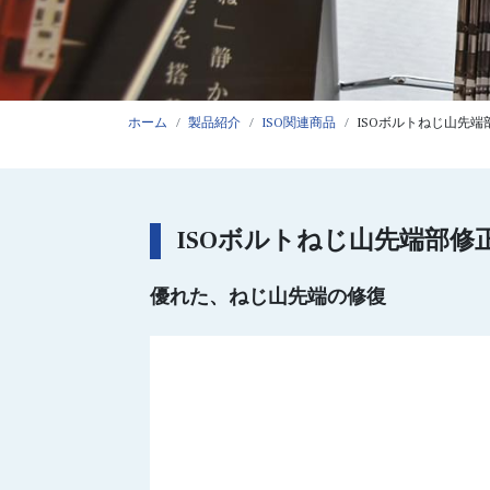
ホーム
製品紹介
ISO関連商品
ISOボルトねじ山先端
ISOボルトねじ山先端部修
優れた、ねじ山先端の修復