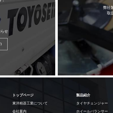
弊社
取
知らせ
)
トップページ
製品紹介
東洋精器工業について
タイヤチェンジャー
会社案内
ホイールバランサー