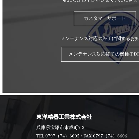
カスタマーサポート
メンテナンス対応の終了に関するお
メンテナンス対応終了の機種(PDF
東洋精器工業株式会社
兵庫県宝塚市末成町7-3
TEL
0797（74）6605
/ FAX 0797（74）6606