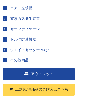
エアー充填機
窒素ガス発生装置
セーフティケージ
トルク関連機器
ウエイトセッターぺた2
その他商品
アウトレット
工器具/消耗品のご購入
はこちら