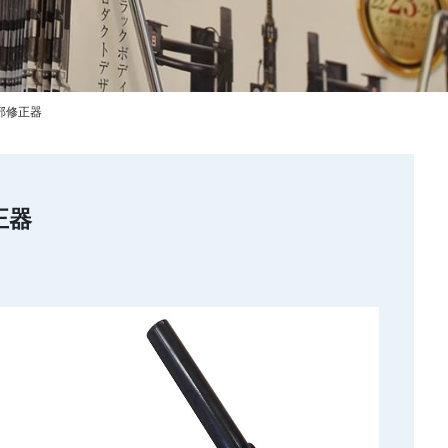
部修正器
正器