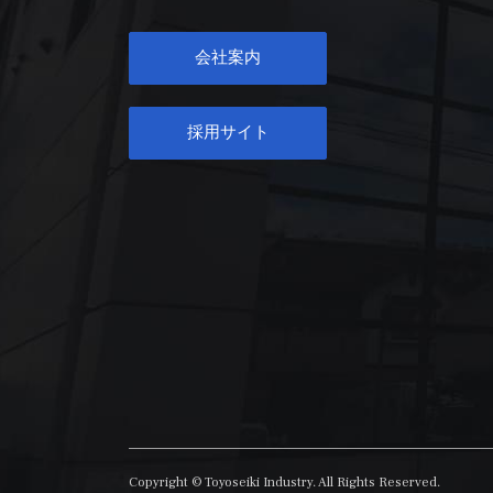
会社案内
採用サイト
Copyright © Toyoseiki Industry. All Rights Reserved.