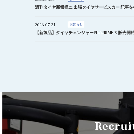
週刊タイヤ新報様に 出張タイヤサービスカー 記事
2026.07.21
お知らせ
【新製品】タイヤチェンジャーPIT PRIME X 販売開
Recrui