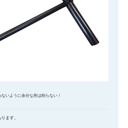
わないように余分な所は削らない！
あります。