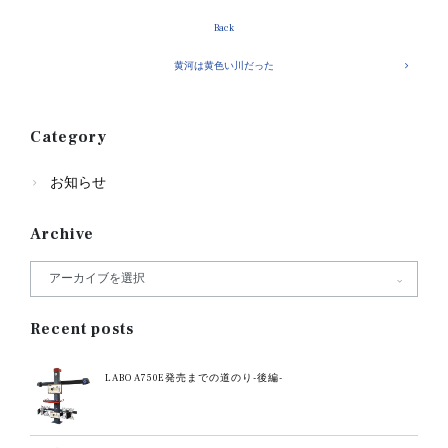
Back
黄河は黄色い川だった
Category
お知らせ
Archive
Recent posts
LABO A750E発売までの道のり-後編-