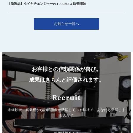
【新製品】タイヤチェンジャーPIT PRIME X 販売開始
お知らせ一覧へ
お客様との信頼関係が喜び。
成果はきちんと評価されます。
Recruit
未経験者、異業種からの転職者が活躍している弊社で、
あなたも活躍しま
せんか？