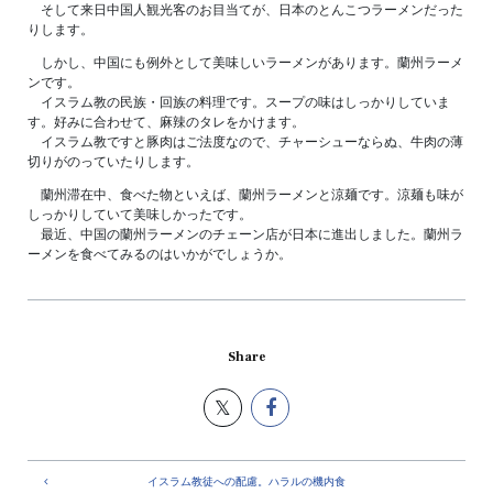
そして来日中国人観光客のお目当てが、日本のとんこつラーメンだった
りします。
しかし、中国にも例外として美味しいラーメンがあります。蘭州ラーメ
ンです。
イスラム教の民族・回族の料理です。スープの味はしっかりしていま
す。好みに合わせて、麻辣のタレをかけます。
イスラム教ですと豚肉はご法度なので、チャーシューならぬ、牛肉の薄
切りがのっていたりします。
蘭州滞在中、食べた物といえば、蘭州ラーメンと涼麺です。涼麺も味が
しっかりしていて美味しかったです。
最近、中国の蘭州ラーメンのチェーン店が日本に進出しました。蘭州ラ
ーメンを食べてみるのはいかがでしょうか。
Share
イスラム教徒への配慮。ハラルの機内食