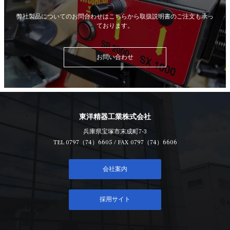
弊社製品についてのお問合わせはこちらから
取扱説明書のご注文も承っ
ております。
お問い合わせ
東洋精器工業株式会社
兵庫県宝塚市末成町7-3
TEL
0797（74）6605
/ FAX 0797（74）6606
会社案内
採用サイト