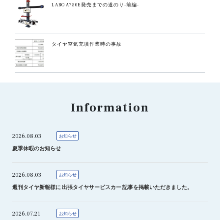
LABO A750E発売までの道のり-前編-
タイヤ空気充填作業時の事故
Information
2026.08.03
お知らせ
夏季休暇のお知らせ
2026.08.03
お知らせ
週刊タイヤ新報様に 出張タイヤサービスカー 記事を掲載いただきました。
2026.07.21
お知らせ