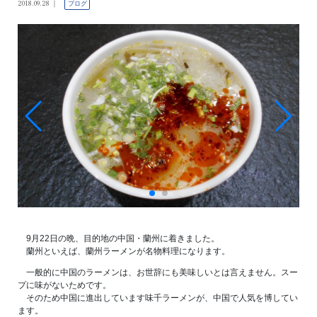
2018.09.28
ブログ
9月22日の晩、目的地の中国・蘭州に着きました。
蘭州といえば、蘭州ラーメンが名物料理になります。
一般的に中国のラーメンは、お世辞にも美味しいとは言えません。スー
プに味がないためです。
そのため中国に進出しています味千ラーメンが、中国で人気を博してい
ます。