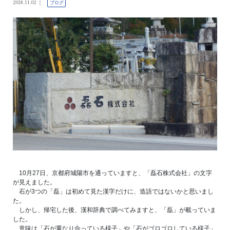
2018.11.02
ブログ
10月27日、京都府城陽市を通っていますと、「磊石株式会社」の文字
が見えました。
石が3つの「磊」は初めて見た漢字だけに、造語ではないかと思いまし
た。
しかし、帰宅した後、漢和辞典で調べてみますと、「磊」が載っていま
した。
意味は「石が重なり合っている様子」や「石がゴロゴロしている様子」