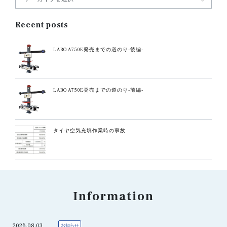
Recent posts
LABO A750E発売までの道のり-後編-
LABO A750E発売までの道のり-前編-
タイヤ空気充填作業時の事故
Information
2026.08.03
お知らせ