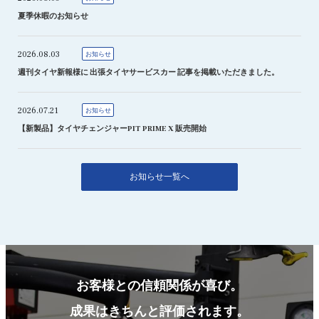
夏季休暇のお知らせ
2026.08.03
お知らせ
週刊タイヤ新報様に 出張タイヤサービスカー 記事を掲載いただきました。
2026.07.21
お知らせ
【新製品】タイヤチェンジャーPIT PRIME X 販売開始
お知らせ一覧へ
お客様との信頼関係が喜び。
成果はきちんと評価されます。