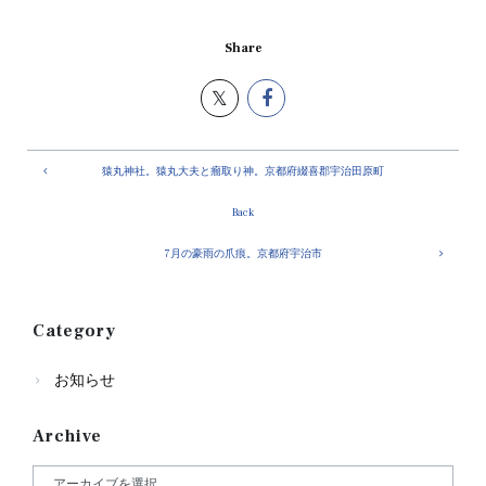
Share
猿丸神社。猿丸大夫と瘤取り神。京都府綴喜郡宇治田原町
Back
7月の豪雨の爪痕。京都府宇治市
Category
お知らせ
Archive