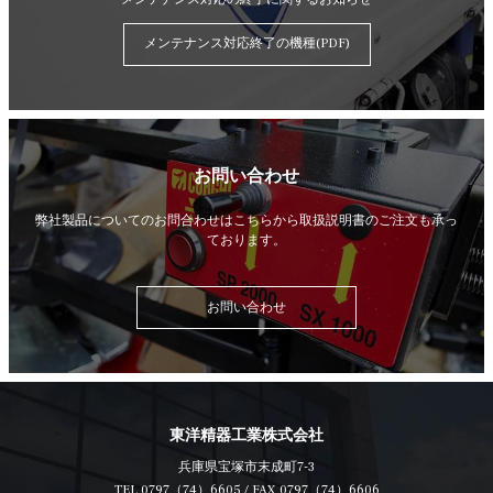
メンテナンス対応終了の機種(PDF)
お問い合わせ
弊社製品についてのお問合わせはこちらから
取扱説明書のご注文も承っ
ております。
お問い合わせ
東洋精器工業株式会社
兵庫県宝塚市末成町7-3
TEL
0797（74）6605
/ FAX 0797（74）6606