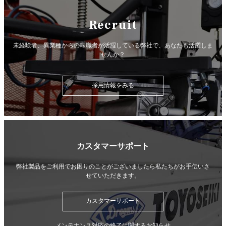
Recruit
未経験者、異業種からの転職者が活躍している弊社で、
あなたも活躍しま
せんか？
採用情報をみる
カスタマーサポート
弊社製品をご利用でお困りのことがございましたら
私たちがお手伝いさ
せていただきます。
カスタマーサポート
メンテナンス対応の終了に関するお知らせ