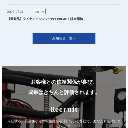
2026.07.21
お知らせ
【新製品】タイヤチェンジャーPIT PRIME X 販売開始
お知らせ一覧へ
お客様との信頼関係が喜び。
成果はきちんと評価されます。
Recruit
未経験者、異業種からの転職者が活躍している弊社で、
あなたも活躍しま
せんか？