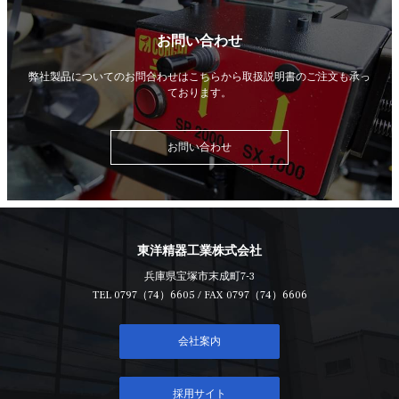
お問い合わせ
弊社製品についてのお問合わせはこちらから
取扱説明書のご注文も承っ
ております。
お問い合わせ
東洋精器工業株式会社
兵庫県宝塚市末成町7-3
TEL
0797（74）6605
/ FAX 0797（74）6606
会社案内
採用サイト