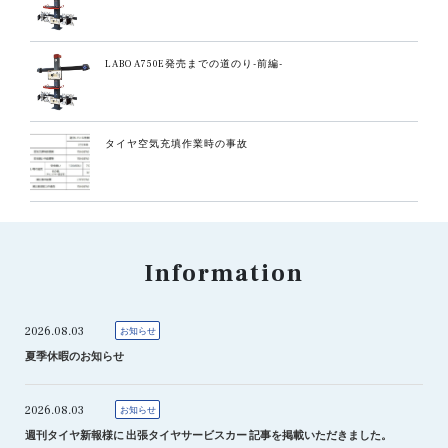
LABO A750E発売までの道のり-前編-
タイヤ空気充填作業時の事故
Information
2026.08.03
お知らせ
夏季休暇のお知らせ
2026.08.03
お知らせ
週刊タイヤ新報様に 出張タイヤサービスカー 記事を掲載いただきました。