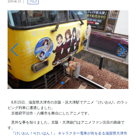
2019.06.21
ブログ
6月15日、滋賀県大津市の京阪・浜大津駅でアニメ「けいおん!」のラッ
ピング列車に遭遇しました。
京都府宇治市・八幡市を舞台にしたアニメです。
意外な事を知りました。京阪・大津線(*)はアニメファン注目の路線で
す。
『けいおん！×けいはん！』 キャラクター電車が街を走る滋賀県大津市