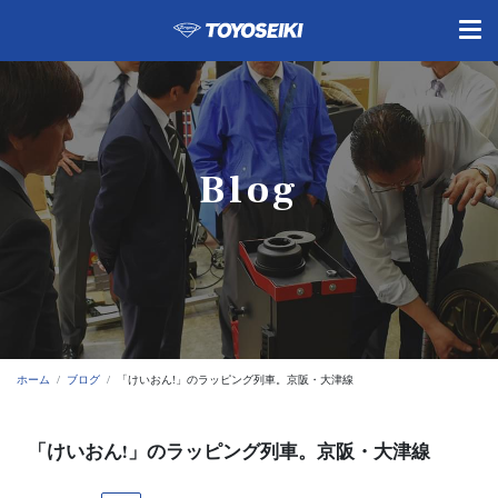
Blog
ホーム
ブログ
「けいおん!」のラッピング列車。京阪・大津線
「けいおん!」のラッピング列車。京阪・大津線