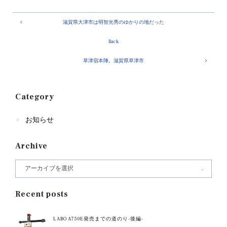
滋賀県大津市は明智光秀のゆかりの地だった
Back
草津宿本陣。滋賀県草津市
Category
お知らせ
Archive
Recent posts
LABO A750E発売までの道のり-後編-