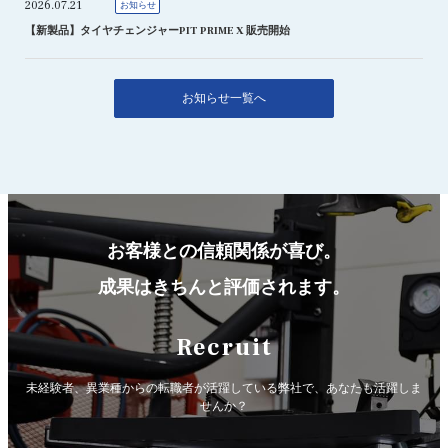
2026.07.21
お知らせ
【新製品】タイヤチェンジャーPIT PRIME X 販売開始
お知らせ一覧へ
お客様との信頼関係が喜び。
成果はきちんと評価されます。
Recruit
未経験者、異業種からの転職者が活躍している弊社で、
あなたも活躍しま
せんか？