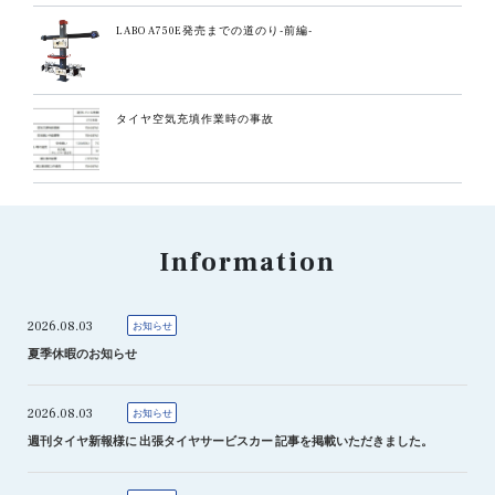
LABO A750E発売までの道のり-前編-
タイヤ空気充填作業時の事故
Information
2026.08.03
お知らせ
夏季休暇のお知らせ
2026.08.03
お知らせ
週刊タイヤ新報様に 出張タイヤサービスカー 記事を掲載いただきました。