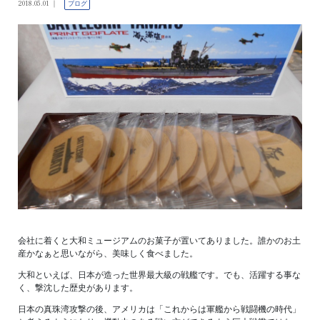
2018.05.01
ブログ
会社に着くと大和ミュージアムのお菓子が置いてありました。誰かのお土
産かなぁと思いながら、美味しく食べました。
大和といえば、日本が造った世界最大級の戦艦です。でも、活躍する事な
く、撃沈した歴史があります。
日本の真珠湾攻撃の後、アメリカは「これからは軍艦から戦闘機の時代」