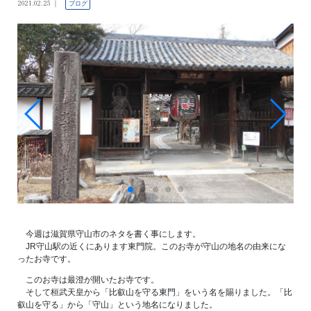
2021.02.25
ブログ
今週は滋賀県守山市のネタを書く事にします。
JR守山駅の近くにあります東門院。このお寺が守山の地名の由来にな
ったお寺です。
このお寺は最澄が開いたお寺です。
そして桓武天皇から「比叡山を守る東門」をいう名を賜りました。「比
叡山を守る」から「守山」という地名になりました。