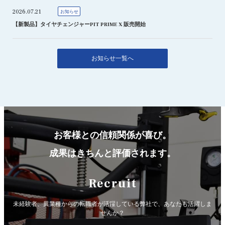
2026.07.21
お知らせ
【新製品】タイヤチェンジャーPIT PRIME X 販売開始
お知らせ一覧へ
お客様との信頼関係が喜び。
成果はきちんと評価されます。
Recruit
未経験者、異業種からの転職者が活躍している弊社で、
あなたも活躍しま
せんか？