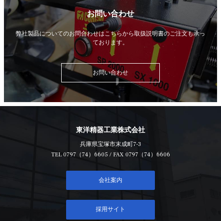
お問い合わせ
弊社製品についてのお問合わせはこちらから
取扱説明書のご注文も承っ
ております。
お問い合わせ
東洋精器工業株式会社
兵庫県宝塚市末成町7-3
TEL
0797（74）6605
/ FAX 0797（74）6606
会社案内
採用サイト