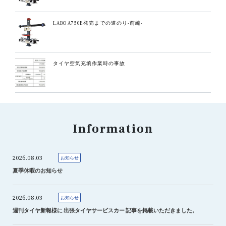
LABO A750E発売までの道のり-前編-
タイヤ空気充填作業時の事故
Information
2026.08.03
お知らせ
夏季休暇のお知らせ
2026.08.03
お知らせ
週刊タイヤ新報様に 出張タイヤサービスカー 記事を掲載いただきました。