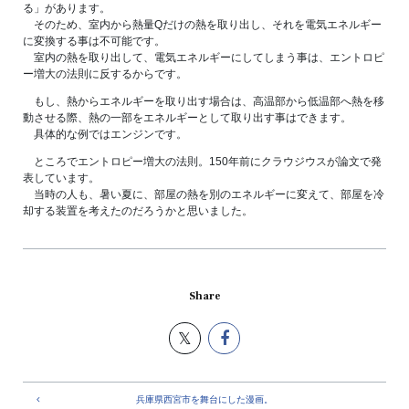
る」があります。
そのため、室内から熱量Qだけの熱を取り出し、それを電気エネルギー
に変換する事は不可能です。
室内の熱を取り出して、電気エネルギーにしてしまう事は、エントロピ
ー増大の法則に反するからです。
もし、熱からエネルギーを取り出す場合は、高温部から低温部へ熱を移
動させる際、熱の一部をエネルギーとして取り出す事はできます。
具体的な例ではエンジンです。
ところでエントロピー増大の法則。150年前にクラウジウスが論文で発
表しています。
当時の人も、暑い夏に、部屋の熱を別のエネルギーに変えて、部屋を冷
却する装置を考えたのだろうかと思いました。
Share
兵庫県西宮市を舞台にした漫画。