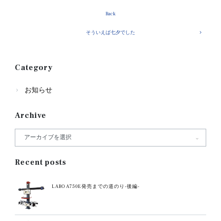
Back
そういえば七夕でした
Category
お知らせ
Archive
Recent posts
LABO A750E発売までの道のり-後編-