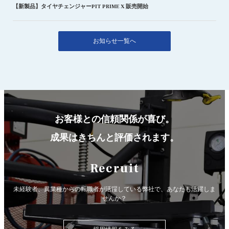
【新製品】タイヤチェンジャーPIT PRIME X 販売開始
お知らせ一覧へ
お客様との信頼関係が喜び。
成果はきちんと評価されます。
Recruit
未経験者、異業種からの転職者が活躍している弊社で、
あなたも活躍しま
せんか？