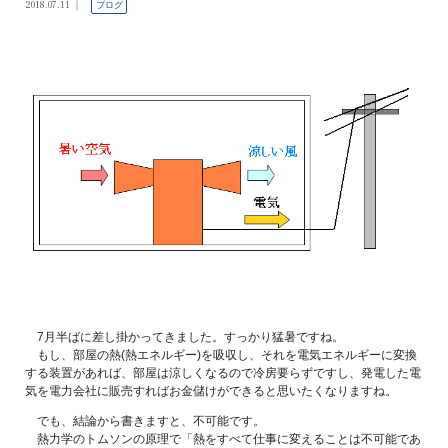
2018.07.11
ブログ
7月半ばに差し掛かってきました。すっかり猛暑ですね。
もし、部屋の熱(熱エネルギー)を吸収し、それを電気エネルギーに変換
する装置があれば、部屋は涼しくなるので冷房要らずですし、発電した電
気を電力会社に販売すればお金儲けができると思いたくなりますね。
でも、結論から書きますと、不可能です。
熱力学のトムソンの原理で「熱をすべて仕事に変えることは不可能であ