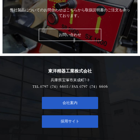
弊社製品についてのお問合わせはこちらから
取扱説明書のご注文も承っ
ております。
お問い合わせ
東洋精器工業株式会社
兵庫県宝塚市末成町7-3
TEL
0797（74）6605
/ FAX 0797（74）6606
会社案内
採用サイト