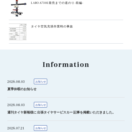
LABO A750E発売までの道のり-前編-
タイヤ空気充填作業時の事故
Information
2026.08.03
お知らせ
夏季休暇のお知らせ
2026.08.03
お知らせ
週刊タイヤ新報様に 出張タイヤサービスカー 記事を掲載いただきました。
2026.07.21
お知らせ