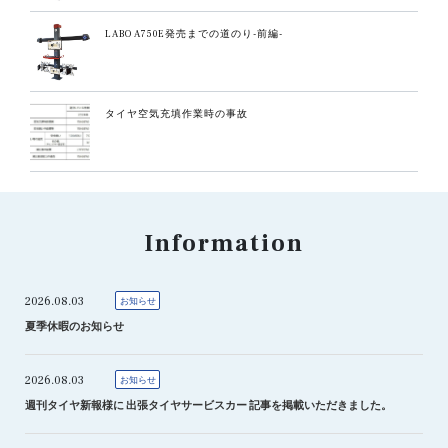
LABO A750E発売までの道のり-前編-
タイヤ空気充填作業時の事故
Information
2026.08.03
お知らせ
夏季休暇のお知らせ
2026.08.03
お知らせ
週刊タイヤ新報様に 出張タイヤサービスカー 記事を掲載いただきました。