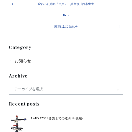
変わった地名「虫生」。兵庫県川西市虫生
Back
風邪にはご注意を
Category
お知らせ
Archive
Recent posts
LABO A750E発売までの道のり-後編-