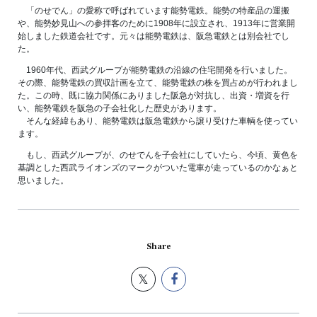
「のせでん」の愛称で呼ばれています能勢電鉄。能勢の特産品の運搬
や、能勢妙見山への参拝客のために1908年に設立され、1913年に営業開
始しました鉄道会社です。元々は能勢電鉄は、阪急電鉄とは別会社でし
た。
1960年代、西武グループが能勢電鉄の沿線の住宅開発を行いました。
その際、能勢電鉄の買収計画を立て、能勢電鉄の株を買占めが行われまし
た。この時、既に協力関係にありました阪急が対抗し、出資・増資を行
い、能勢電鉄を阪急の子会社化した歴史があります。
そんな経緯もあり、能勢電鉄は阪急電鉄から譲り受けた車輌を使ってい
ます。
もし、西武グループが、のせでんを子会社にしていたら、今頃、黄色を
基調とした西武ライオンズのマークがついた電車が走っているのかなぁと
思いました。
Share