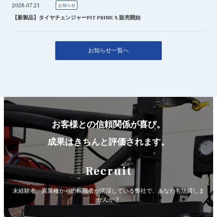
2026.07.21
お知らせ
【新製品】タイヤチェンジャーPIT PRIME X 販売開始
お知らせ一覧へ
お客様との信頼関係が喜び。
成果はきちんと評価されます。
Recruit
未経験者、異業種からの転職者が活躍している弊社で、
あなたも活躍しま
せんか？