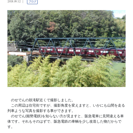
2018.09.12
ブログ
のせでんの鼓滝駅近くで撮影しました。
この周辺は住宅街ですが、撮影角度を変えますと、いかにも山間を走る
列車ような写真を撮影する事ができます。
のせでん(能勢電鉄)を知らない方が見ますと、阪急電車に見間違える車
体です。それもそのはずで、阪急電鉄の車輌を少し改造した物だからで
す。