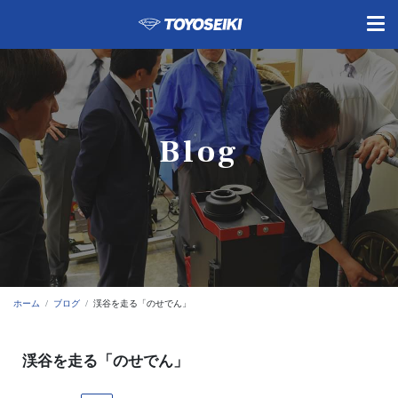
Blog
ホーム
ブログ
渓谷を走る「のせでん」
渓谷を走る「のせでん」