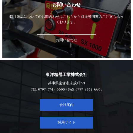
お問い合わせ
弊社製品についてのお問合わせはこちらから
取扱説明書のご注文も承っ
ております。
お問い合わせ
東洋精器工業株式会社
兵庫県宝塚市末成町7-3
TEL
0797（74）6605
/ FAX 0797（74）6606
会社案内
採用サイト