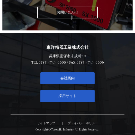
お問い合わせ
東洋精器工業株式会社
兵庫県宝塚市末成町7-3
TEL
0797（74）6605
/ FAX 0797（74）6606
会社案内
採用サイト
サイトマップ
プライバシーポリシー
Copyright © Toyoseiki Industry. All Rights Reserved.