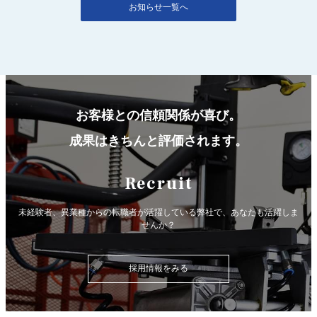
お知らせ一覧へ
お客様との信頼関係が喜び。
成果はきちんと評価されます。
Recruit
未経験者、異業種からの転職者が活躍している弊社で、
あなたも活躍しま
せんか？
採用情報をみる