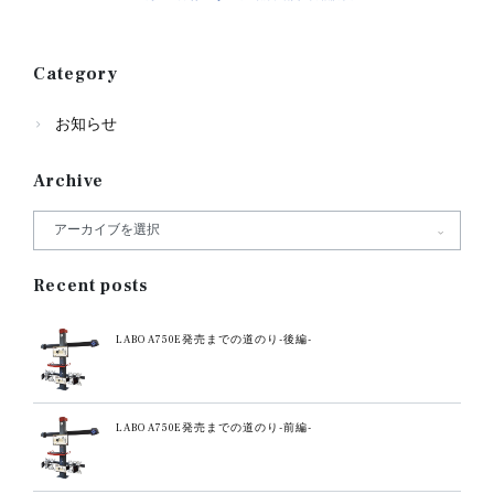
Category
お知らせ
Archive
Recent posts
LABO A750E発売までの道のり-後編-
LABO A750E発売までの道のり-前編-