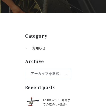
Category
お知らせ
Archive
Recent posts
LABO A750E発売ま
での道のり-後編-