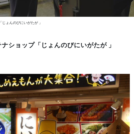
「じょんのびにいがたが 」
テナショップ「じょんのびにいがたが 」