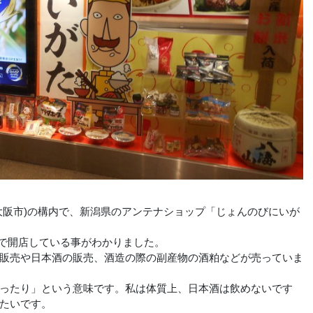
阪市)の構内で、新潟県のアンテナショップ「じょんのびにいが
限定で開店している事がわかりました。
販売や日本酒の販売、酒造の際の副産物の酒粕などが売っていま
ったり」という意味です。私は体質上、日本酒は飲めないです
たいです。