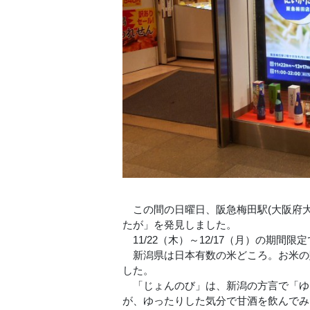
この間の日曜日、阪急梅田駅(大阪府大
たが」を発見しました。
11/22（木）～12/17（月）の期間
新潟県は日本有数の米どころ。お米の
した。
「じょんのび」は、新潟の方言で「ゆ
が、ゆったりした気分で甘酒を飲んでみ