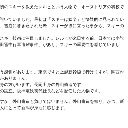
初のスキーを教えたレルヒという人物で、オーストリアの将校で
説いていました。最初は「スキーは娯楽」と懐疑的に見られてい
、雪崩に巻き込まれた際、スキーが役に立った事から、スキーの
スキー技術に注目しました。レルヒが来日する前、日本では小説
田雪中行軍遭難事件」があり、スキーの重要性を感じていまし
う感覚があります。東京ですと上越新幹線で行けますが、関西か
かありません。
身の方がいます。長岡出身の外山脩造です。
の設立、阪神電鉄初代社長などを歴任した人物です。
すが、外山脩造も負けてはいません。外山脩造を知り、かつ、新
人にとって新潟が身近に感じます。