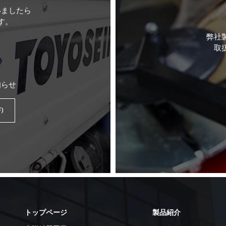
いましたら
す。
弊社
取
知らせ
)
トップページ
製品紹介