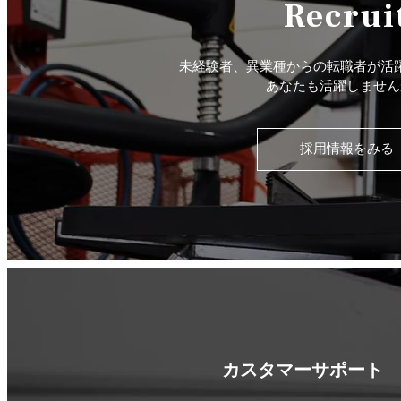
Recrui
未経験者、異業種からの転職者が活
あなたも活躍しません
採用情報をみる
カスタマーサポート