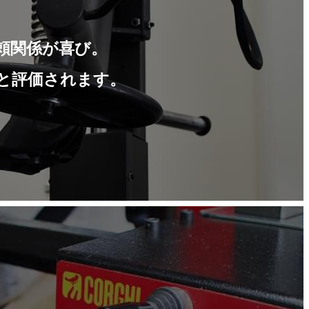
頼関係が喜び。
と評価されます。