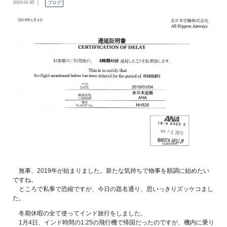
2019.01.05
ブログ
無事、2019年が始まりました。新たな気持ちで物事を順調に始めたい
ですね。
ところで私事で恐縮ですが、今日の題名通り、思いっきりズッケコまし
た。
冬期休暇の全て使ってインド旅行をしました。
1月4日、インド時間の1:25の飛行機で帰国だったのですが、機内に乗り