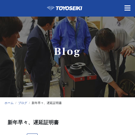
Blog
ホーム
ブログ
新年早々、遅延証明書
新年早々、遅延証明書