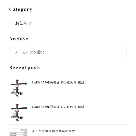
Category
お知らせ
Archive
Recent posts
LABO A750E発売までの道のり-後編-
LABO A750E発売までの道のり-前編-
タイヤ空気充填作業時の事故