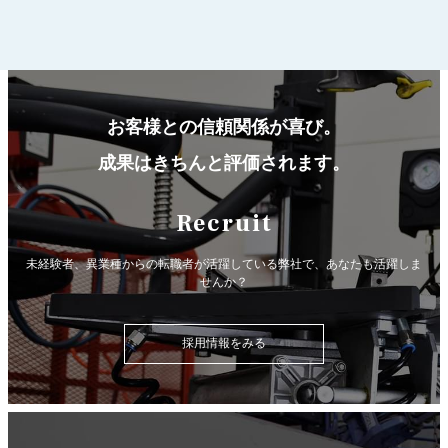
お客様との信頼関係が喜び。
成果はきちんと評価されます。
Recruit
未経験者、異業種からの転職者が活躍している弊社で、
あなたも活躍しま
せんか？
採用情報をみる