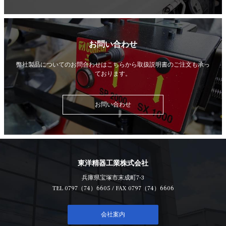
お問い合わせ
弊社製品についてのお問合わせはこちらから
取扱説明書のご注文も承っ
ております。
お問い合わせ
東洋精器工業株式会社
兵庫県宝塚市末成町7-3
TEL
0797（74）6605
/ FAX 0797（74）6606
会社案内