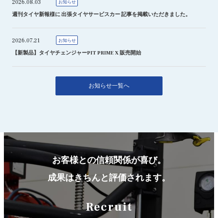
2026.08.03
お知らせ
週刊タイヤ新報様に 出張タイヤサービスカー 記事を掲載いただきました。
2026.07.21
お知らせ
【新製品】タイヤチェンジャーPIT PRIME X 販売開始
お知らせ一覧へ
お客様との信頼関係が喜び。
成果はきちんと評価されます。
Recruit