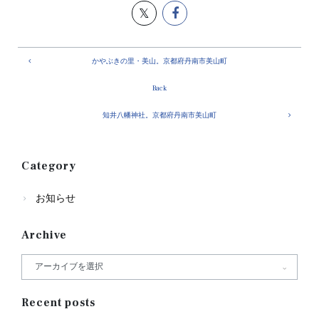
かやぶきの里・美山。京都府丹南市美山町
Back
知井八幡神社。京都府丹南市美山町
Category
お知らせ
Archive
Recent posts