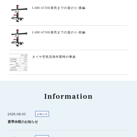
LABO A750E発売までの道のり-後編-
LABO A750E発売までの道のり-前編-
タイヤ空気充填作業時の事故
Information
2026.08.03
お知らせ
夏季休暇のお知らせ