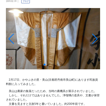
2019.02.19
ブログ
2月17日、かやぶきの里・美山(京都府丹南市美山町)にあります民族資
料館に入ってみました。
美山は農家の集落だったため、当時の農機具が展示されていました。
しかし、それだけではありませんでした。浄瑠璃の道具や、文書が保管
されていました。
文書を見ますと文政5年と書いていました。約200年前です。