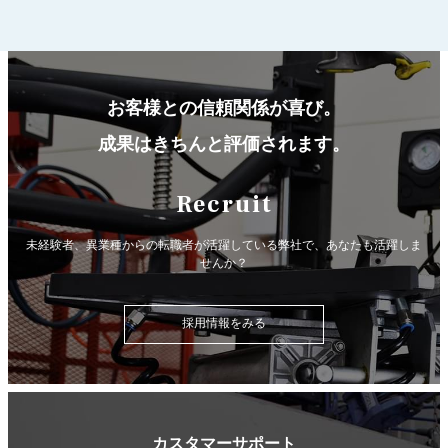
お客様との信頼関係が喜び。
成果はきちんと評価されます。
Recruit
未経験者、異業種からの転職者が活躍している弊社で、
あなたも活躍しま
せんか？
採用情報をみる
カスタマーサポート