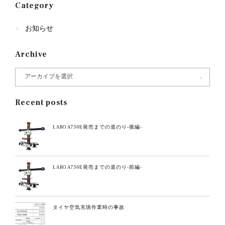
Category
お知らせ
Archive
Recent posts
LABO A750E発売までの道のり-後編-
LABO A750E発売までの道のり-前編-
タイヤ空気充填作業時の事故