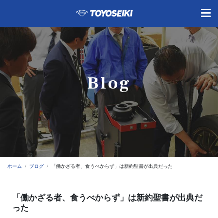
Blog
ホーム
ブログ
「働かざる者、食うべからず」は新約聖書が出典だった
「働かざる者、食うべからず」は新約聖書が出典だ
った