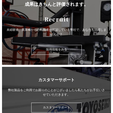
成果はきちんと評価されます。
Recruit
未経験者、異業種からの転職者が活躍している弊社で、
あなたも活躍しま
せんか？
採用情報をみる
カスタマーサポート
弊社製品をご利用でお困りのことがございましたら
私たちがお手伝いさ
せていただきます。
カスタマーサポート