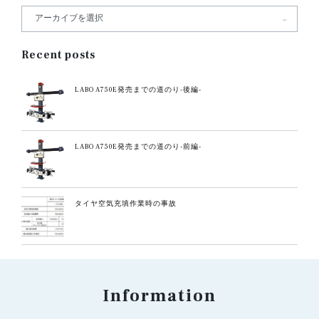
Recent posts
LABO A750E発売までの道のり-後編-
LABO A750E発売までの道のり-前編-
タイヤ空気充填作業時の事故
Information