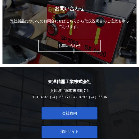
お問い合わせ
弊社製品についてのお問合わせはこちらから
取扱説明書のご注文も承っ
ております。
お問い合わせ
東洋精器工業株式会社
兵庫県宝塚市末成町7-3
TEL
0797（74）6605
/ FAX 0797（74）6606
会社案内
採用サイト