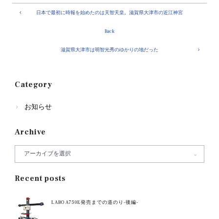
日本で最初に時報を始めたのは天智天皇。滋賀県大津市の近江神宮
Back
滋賀県大津市は明智光秀のゆかりの地だった
Category
お知らせ
Archive
Recent posts
LABO A750E発売までの道のり-後編-