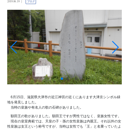
2019.06.19
ブログ
6月15日、滋賀県大津市の近江神宮の近くにあります大津京シンボル緑
地を発見しました。
当時の皇族や有名人の歌の石碑がありました。
額田王の歌がありました。額田王ですが男性ではなく、皇族女性です。
現在の皇室典範では、天皇の子・孫の女性皇族は内親王。それ以外の女
性皇族は女王という称号ですが、当時は女性でも「王」と名乗っていたよ