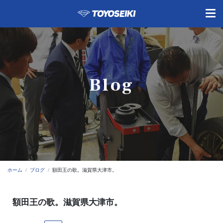
Blog
ホーム
ブログ
額田王の歌。滋賀県大津市。
額田王の歌。滋賀県大津市。