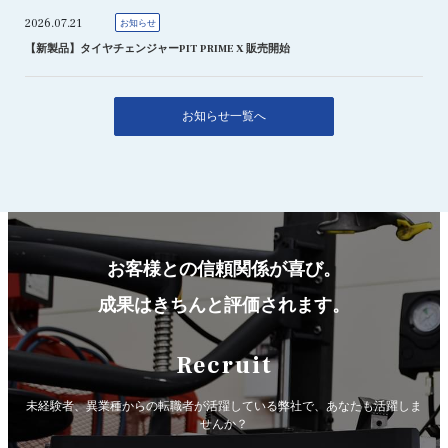
2026.07.21
お知らせ
【新製品】タイヤチェンジャーPIT PRIME X 販売開始
お知らせ一覧へ
お客様との信頼関係が喜び。
成果はきちんと評価されます。
Recruit
未経験者、異業種からの転職者が活躍している弊社で、
あなたも活躍しま
せんか？