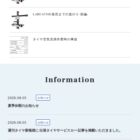
LABO A750E発売までの道のり-前編-
タイヤ空気充填作業時の事故
Information
2026.08.03
お知らせ
夏季休暇のお知らせ
2026.08.03
お知らせ
週刊タイヤ新報様に 出張タイヤサービスカー 記事を掲載いただきました。