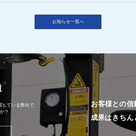
お知らせ一覧へ
t
お客様との信
躍している弊社で、
か？
成果はきちん