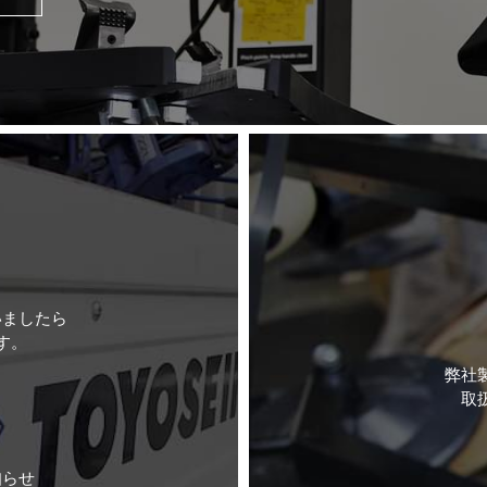
いましたら
す。
弊社
取
知らせ