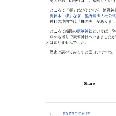
そのためこの神社は「元祇園」という
ところで「梛」(なぎ)ですが、熊野神
御神木「梛」なぎ – 熊野速玉大社
神社の境内では「梛の実」がありまし
ところで姫路の
廣峯神社
といえば、5
ロケ地巡りで廣峯神社へいきましたが
とは知りませんでした。
歴史は調べてみますと面白いですね。
Share
暦を番号で呼ぶ日本