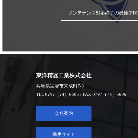
メンテナンス対応終了の機種(PDF
東洋精器工業株式会社
兵庫県宝塚市末成町7-3
TEL
0797（74）6605
/ FAX 0797（74）6606
会社案内
採用サイト