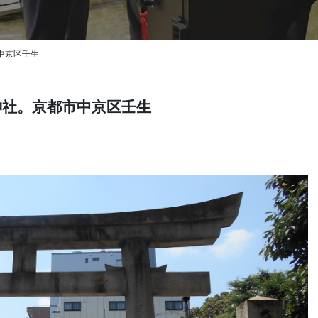
中京区壬生
神社。京都市中京区壬生