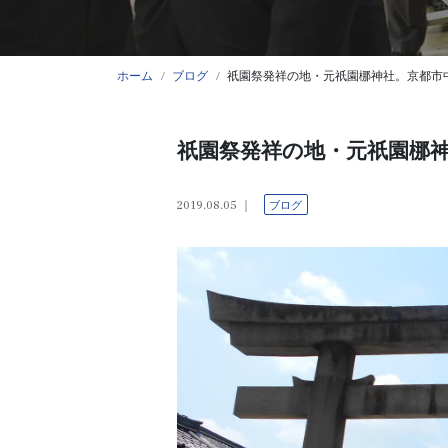
ホーム
ブログ
祇園祭発祥の地・元祇園梛神社。京都市
祇園祭発祥の地・元祇園梛
2019.08.05
ブログ