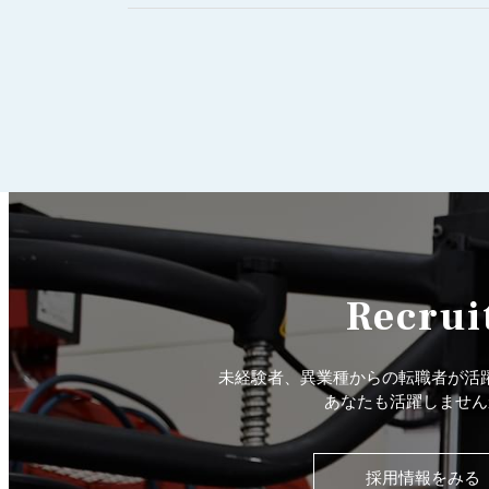
Recrui
未経験者、異業種からの転職者が活
あなたも活躍しません
採用情報をみる