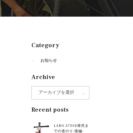
Category
お知らせ
Archive
Recent posts
LABO A750E発売ま
での道のり-後編-