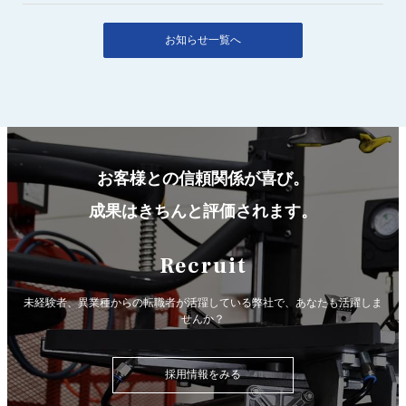
お知らせ一覧へ
お客様との信頼関係が喜び。
成果はきちんと評価されます。
Recruit
未経験者、異業種からの転職者が活躍している弊社で、
あなたも活躍しま
せんか？
採用情報をみる