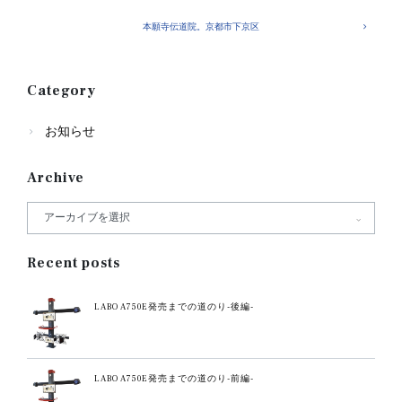
本願寺伝道院。京都市下京区
Category
お知らせ
Archive
Recent posts
LABO A750E発売までの道のり-後編-
LABO A750E発売までの道のり-前編-