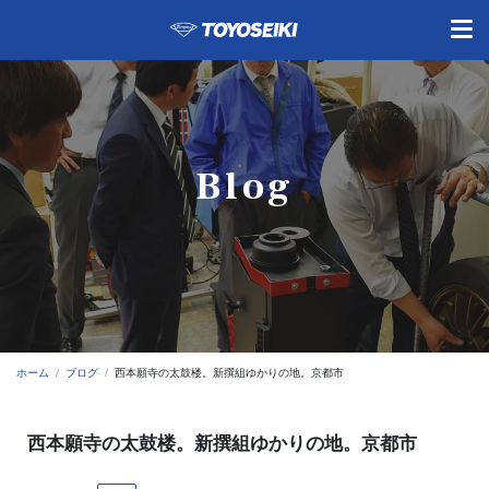
Blog
ホーム
ブログ
西本願寺の太鼓楼。新撰組ゆかりの地。京都市
西本願寺の太鼓楼。新撰組ゆかりの地。京都市