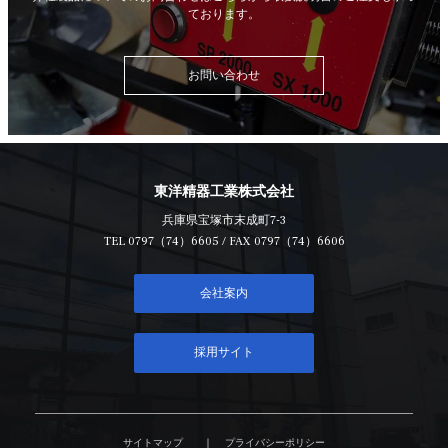
ております。
お問い合わせ
東洋精器工業株式会社
兵庫県宝塚市末成町7-3
TEL
0797（74）6605
/ FAX 0797（74）6606
会社案内
採用サイト
サイトマップ
プライバシーポリシー