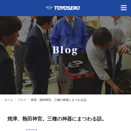
Blog
ホーム
ブログ
焼津、熱田神宮。三種の神器にまつわる話。
焼津、熱田神宮。三種の神器にまつわる話。