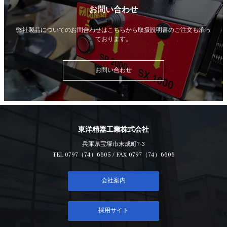
お問い合わせ
弊社製品についてのお問合わせはこちらから
取扱説明書のご注文も承っ
ております。
お問い合わせ
東洋精器工業株式会社
兵庫県宝塚市末成町7-3
TEL
0797（74）6605
/ FAX 0797（74）6606
会社案内
採用サイト