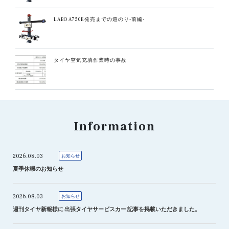
LABO A750E発売までの道のり-前編-
タイヤ空気充填作業時の事故
Information
2026.08.03
お知らせ
夏季休暇のお知らせ
2026.08.03
お知らせ
週刊タイヤ新報様に 出張タイヤサービスカー 記事を掲載いただきました。