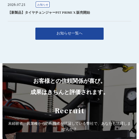
2026.07.21
お知らせ
【新製品】タイヤチェンジャーPIT PRIME X 販売開始
お知らせ一覧へ
お客様との信頼関係が喜び。
成果はきちんと評価されます。
Recruit
未経験者、異業種からの転職者が活躍している弊社で、
あなたも活躍しま
せんか？