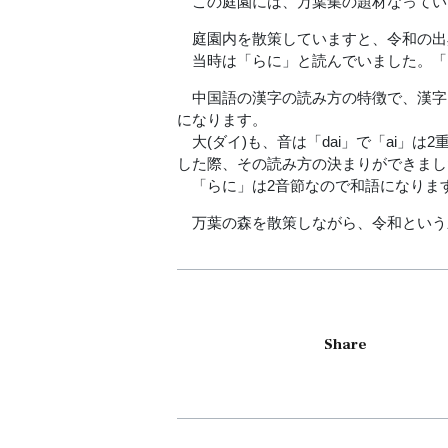
この庭園には、万葉集の題材なってい
庭園内を散策していますと、令和の出
当時は「らに」と読んでいました。「
中国語の漢字の読み方の特徴で、漢字1
になります。
大(ダイ)も、音は「dai」で「ai」
した際、その読み方の決まりができまし
「らに」は2音節なので和語になりま
万葉の森を散策しながら、令和という
Share