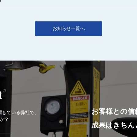
お知らせ一覧へ
t
お客様との信
躍している弊社で、
か？
成果はきちん