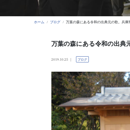
ホーム
ブログ
万葉の森にある令和の出典元の歌。兵庫
万葉の森にある令和の出典
2019.10.25
ブログ