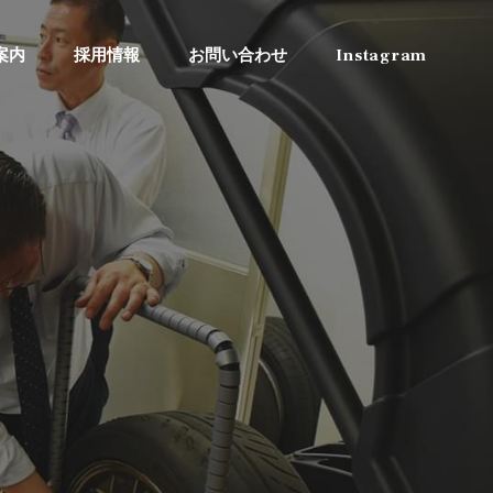
案内
採用情報
お問い合わせ
Instagram