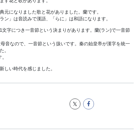
ます花と歌があります。
典元になりました歌と花がありました。蘭です。
ラン」は音読みで漢語、「らに」は和語になります。
文字につき一音節という決まりがあります。蘭(ラン)で一音節
は2重母音なので、一音節という扱いです。秦の始皇帝が漢字を統一
た。
す。
新しい時代を感じました。