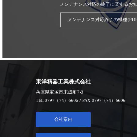
メンテナンス対応の終了に関するお
メンテナンス対応終了の機種(PDF
東洋精器工業株式会社
兵庫県宝塚市末成町7-3
TEL
0797（74）6605
/ FAX 0797（74）6606
会社案内