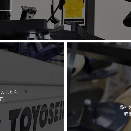
いましたら
す。
弊社
取