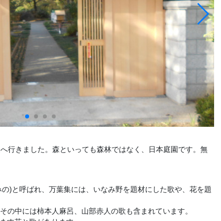
森へ行きました。森といっても森林ではなく、日本庭園です。無
の)と呼ばれ、万葉集には、いなみ野を題材にした歌や、花を題
その中には柿本人麻呂、山部赤人の歌も含まれています。