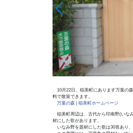
10月22日、稲美町にあります万葉の
料で散策できます。
万葉の森 | 稲美町ホームページ
稲美町周辺は、古代から印南野(いなみ
材にした歌があります。
いなみ野を題材にした歌は30首あり、