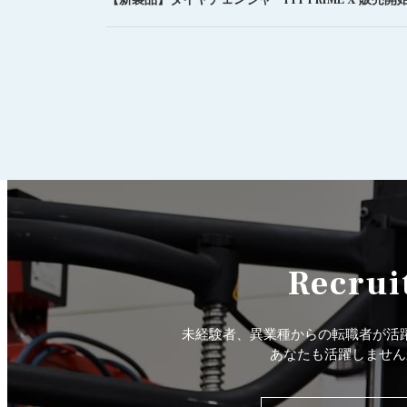
Recrui
未経験者、異業種からの転職者が活
あなたも活躍しません