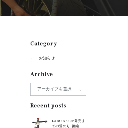
Category
お知らせ
Archive
Recent posts
LABO A750E発売ま
での道のり-後編-