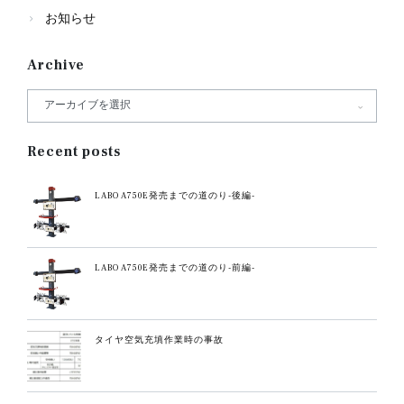
お知らせ
Archive
Recent posts
LABO A750E発売までの道のり-後編-
LABO A750E発売までの道のり-前編-
タイヤ空気充填作業時の事故