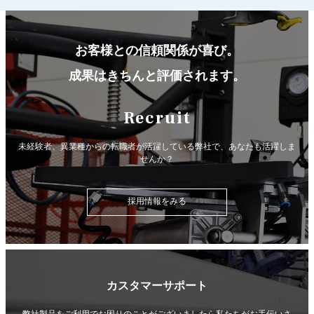
お客様との信頼関係が喜び。
成果はきちんと評価されます。
Recruit
未経験者、異業種からの転職者が活躍している弊社で、
あなたも活躍しま
せんか？
採用情報をみる
カスタマーサポート