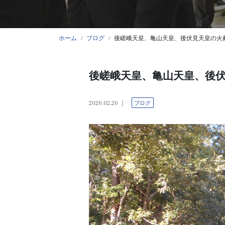
ホーム
ブログ
後嵯峨天皇、亀山天皇、後伏見天皇の火葬
後嵯峨天皇、亀山天皇、後伏
2020.02.20
ブログ