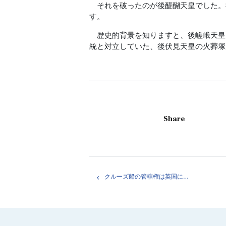
それを破ったのが後醍醐天皇でした。
す。
歴史的背景を知りますと、後嵯峨天皇
統と対立していた、後伏見天皇の火葬塚
Share
クルーズ船の管轄権は英国にあるため日本政府は対応が困難。