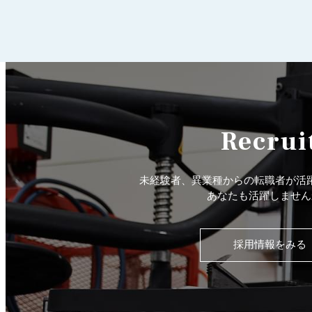
Recrui
未経験者、異業種からの転職者が活
あなたも活躍しません
採用情報をみる