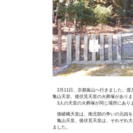
2月11日、京都嵐山へ行きました。渡
亀山天皇、後伏見天皇の火葬塚がありま
3人の天皇の火葬塚が同じ場所にありま
後嵯峨天皇は、南北朝の争いの元凶を
亀山天皇、後伏見天皇は、それぞれ大覚
ました。