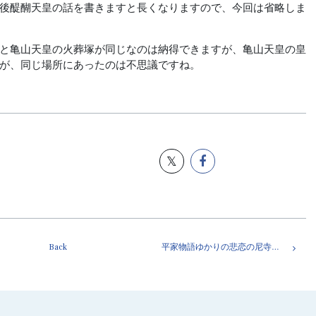
後醍醐天皇の話を書きますと長くなりますので、今回は省略しま
と亀山天皇の火葬塚が同じなのは納得できますが、亀山天皇の皇
が、同じ場所にあったのは不思議ですね。
Back
平家物語ゆかりの悲恋の尼寺・祇王寺。京都市右京区嵯峨鳥居本小坂町(嵐山)