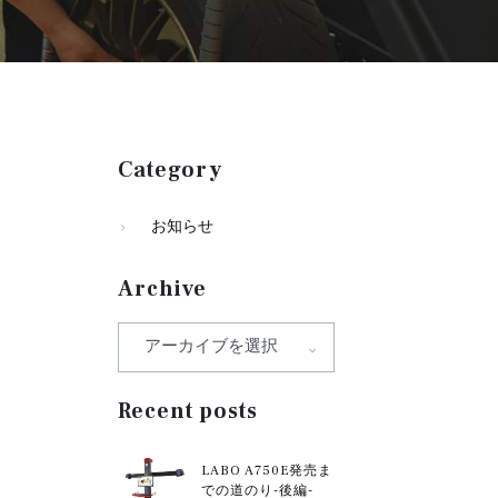
Category
お知らせ
Archive
Recent posts
LABO A750E発売ま
での道のり-後編-