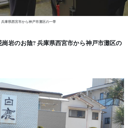
 兵庫県西宮市から神戸市灘区の一帯
崗岩のお陰? 兵庫県西宮市から神戸市灘区の