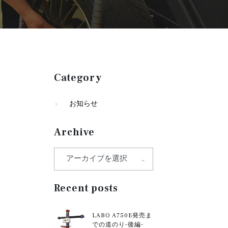
Category
お知らせ
Archive
Recent posts
LABO A750E発売ま
での道のり-後編-