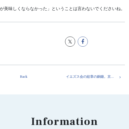
が美味しくならなかった」ということは言わないでくださいね。
Back
イエズス会の紋章の銅鐘。京都市右京区・妙心寺内にある春光院
Information