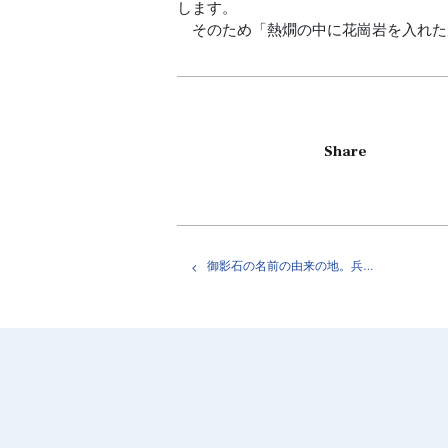
します。
そのため「熱燗の中に花崗岩を入れた
Share
御影石の名前の由来の地。兵庫県神戸市東灘区。