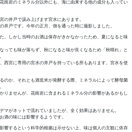
花崗岩のミネラル分以外にも、海に由来する他の成分も入ってい
宮の井戸で汲み上げます宮水にあります。
の井戸です。今年の正月、側を通った時に撮影しました。
た。しかし当時のお酒は保存がきかなかったため、夏になると味
なっても味が落ちず、秋になると味が良くなるため「秋晴れ」と
。
、西宮に専用の宮水の井戸を持っている所もあります。宮水を使
るのか、それとも酒造米が発酵する際、ミネラルによって酵母菌
。
かりませんが、花崗岩に含まれるミネラル分の影響があるかもし
デマがネットで流れていましたが、全く効果はありません。
お酒の味には影響するようです。
影響するという科学的根拠は示せない上、味は個人の主観に依存