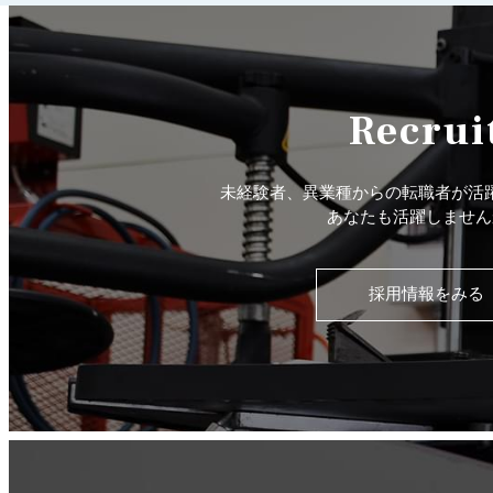
Recrui
未経験者、異業種からの転職者が活
あなたも活躍しません
採用情報をみる