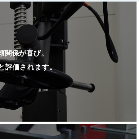
頼関係が喜び。
と評価されます。