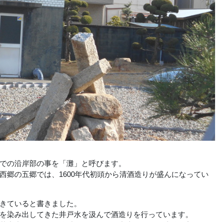
での沿岸部の事を「灘」と呼びます。
郷の五郷では、1600年代初頭から清酒造りが盛んになってい
きていると書きました。
を染み出してきた井戸水を汲んで酒造りを行っています。