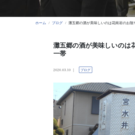
ホーム
ブログ
灘五郷の酒が美味しいのは花崗岩のお陰?
灘五郷の酒が美味しいのは花
一帯
2020.03.10
ブログ