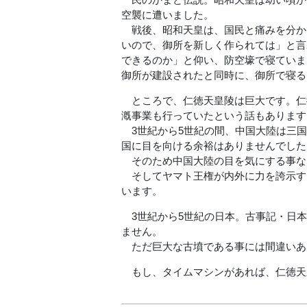
空襲に遭いました。
戦後、昭和天皇は、国民と痛みを分か
いので、御所を新しく作られては」と言
できるのか」と仰い、防空壕で寝ていま
御所が建設されたと同時に、御所で寝る
ところで、仁徳天皇陵は巨大です。仁
漑事業も行っていたという話もあります
3世紀から5世紀の間、中国大陸は三国
国に目を向ける余裕はありませんでした
そのため中国大陸の目を気にする事な
そしてヤマト王権が内外に力を誇示す
います。
3世紀から5世紀の日本。古事記・日本
ません。
ただ巨大な古墳である事には間違いあ
もし、タイムマシンがあれば、仁徳天