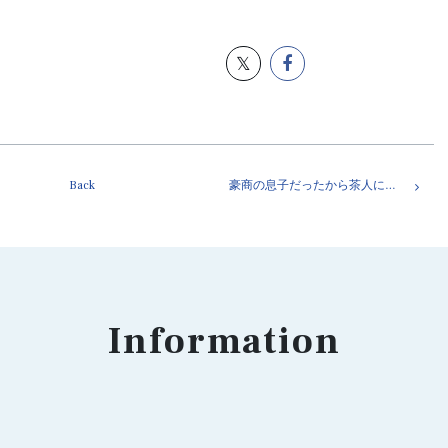
Back
豪商の息子だったから茶人になれた千利休。大阪府堺市
Information