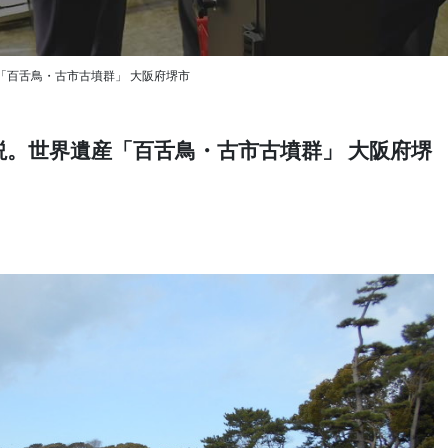
「百舌鳥・古市古墳群」 大阪府堺市
。世界遺産「百舌鳥・古市古墳群」 大阪府堺