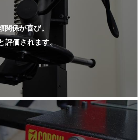
頼関係が喜び。
と評価されます。