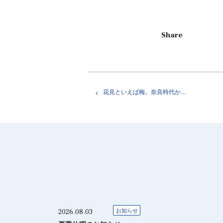
Share
花見といえば梅。奈良時代から平安初期までの花見。
2026.08.03
お知らせ