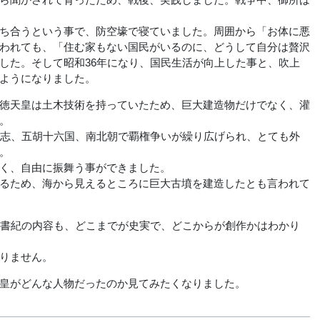
ち合うという事で、防空壕で寝ていました。周囲から「お体に悪
われても、「住む家もない国民がいるのに、どうして自分は贅沢
した。そして昭和36年になり、国民生活が向上した事と、吹上
ようになりました。
徳天皇は土木技術を持っていたため、巨大建造物だけでなく、灌
。
志、五胡十六国、南北朝で覇権争いが繰り広げられ、とても外
。
く、自由に振舞う事ができました。
るため、海から見えるところに巨大古墳を建造したとも言われて
書紀の内容も、どこまでが史実で、どこからが創作かはわかり
りません。
皇がどんな人物だったのか見てみたくなりました。