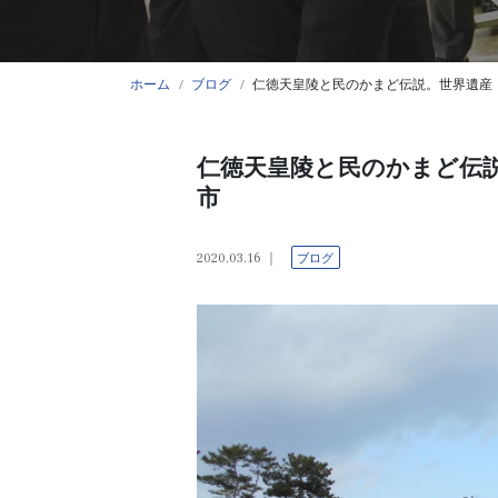
ホーム
ブログ
仁徳天皇陵と民のかまど伝説。世界遺産
仁徳天皇陵と民のかまど伝説
市
2020.03.16
ブログ