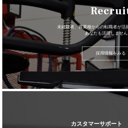
Recrui
未経験者、異業種からの転職者が活
あなたも活躍しません
採用情報をみる
カスタマーサポート