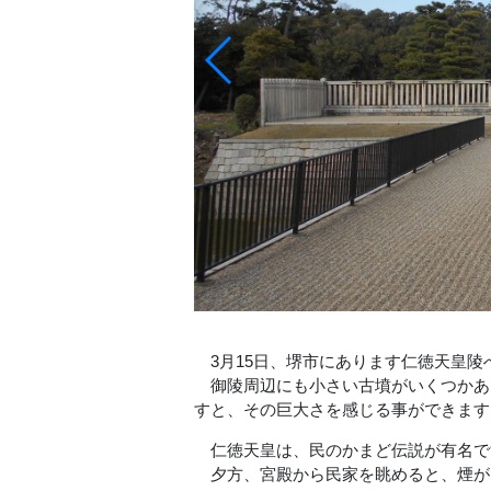
3月15日、堺市にあります仁徳天皇陵
御陵周辺にも小さい古墳がいくつかあ
すと、その巨大さを感じる事ができます
仁徳天皇は、民のかまど伝説が有名で
夕方、宮殿から民家を眺めると、煙が