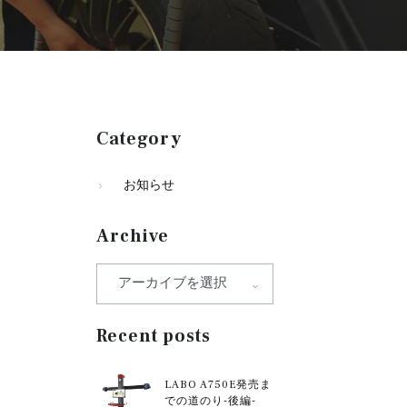
Category
お知らせ
Archive
Recent posts
LABO A750E発売ま
での道のり-後編-