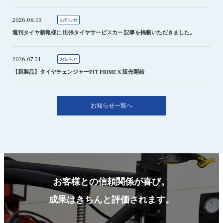
2026.08.03
お知らせ
週刊タイヤ新報様に 出張タイヤサービスカー 記事を掲載いただきました。
2026.07.21
お知らせ
【新製品】タイヤチェンジャーPIT PRIME X 販売開始
お知らせ一覧へ
お客様との信頼関係が喜び。
成果はきちんと評価されます。