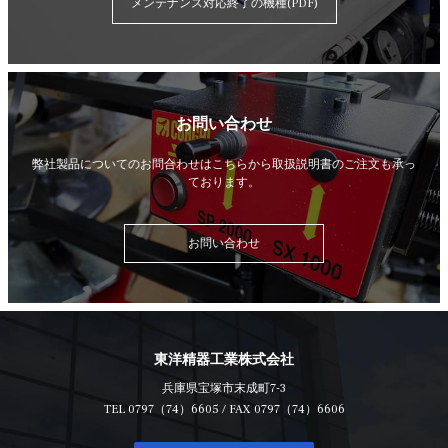
メンテナンス対応終了の機種(PDF)
お問い合わせ
弊社製品についてのお問合わせはこちらから
取扱説明書のご注文も承っ
ております。
お問い合わせ
東洋精器工業株式会社
兵庫県宝塚市末成町7-3
TEL
0797（74）6605
/ FAX 0797（74）6606