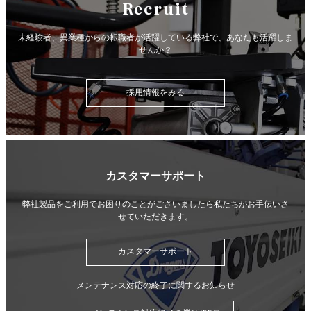
Recruit
未経験者、異業種からの転職者が活躍している弊社で、
あなたも活躍しま
せんか？
採用情報をみる
カスタマーサポート
弊社製品をご利用でお困りのことがございましたら
私たちがお手伝いさ
せていただきます。
カスタマーサポート
メンテナンス対応の終了に関するお知らせ