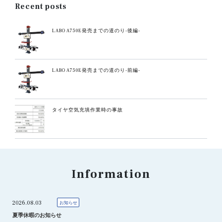
Recent posts
LABO A750E発売までの道のり-後編-
LABO A750E発売までの道のり-前編-
タイヤ空気充填作業時の事故
Information
2026.08.03
お知らせ
夏季休暇のお知らせ