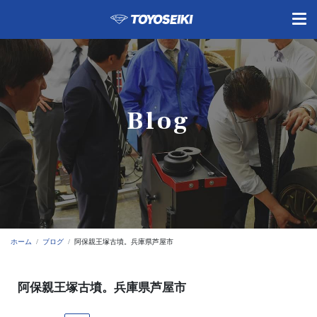
Blog
ホーム
ブログ
阿保親王塚古墳。兵庫県芦屋市
阿保親王塚古墳。兵庫県芦屋市