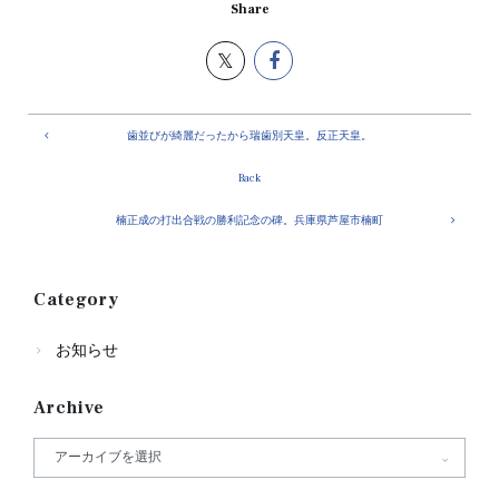
Share
歯並びが綺麗だったから瑞歯別天皇。反正天皇。
Back
楠正成の打出合戦の勝利記念の碑。兵庫県芦屋市楠町
Category
お知らせ
Archive