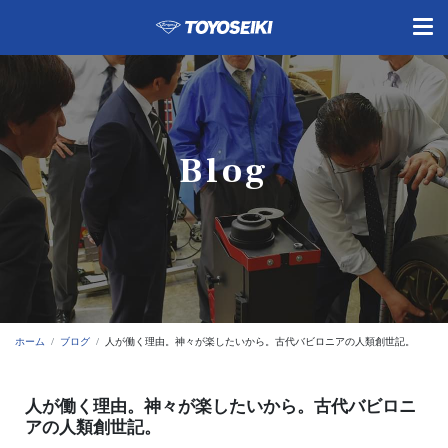
Blog
ホーム
ブログ
人が働く理由。神々が楽したいから。古代バビロニアの人類創世記。
人が働く理由。神々が楽したいから。古代バビロニ
アの人類創世記。