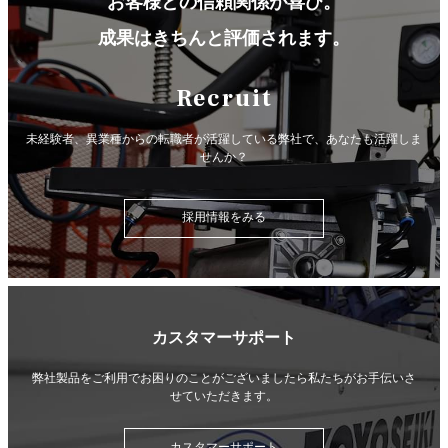
お客様との信頼関係が喜び。
成果はきちんと評価されます。
Recruit
未経験者、異業種からの転職者が活躍している弊社で、
あなたも活躍しま
せんか？
採用情報をみる
カスタマーサポート
弊社製品をご利用でお困りのことがございましたら
私たちがお手伝いさ
せていただきます。
カスタマーサポート