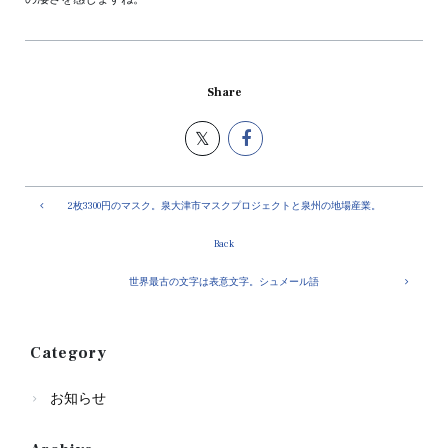
Share
2枚3300円のマスク。泉大津市マスクプロジェクトと泉州の地場産業。
Back
世界最古の文字は表意文字。シュメール語
Category
お知らせ