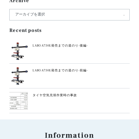
Archive
Recent posts
LABO A750E発売までの道のり-後編-
LABO A750E発売までの道のり-前編-
タイヤ空気充填作業時の事故
Information