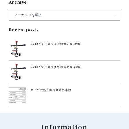
Archive
Recent posts
LABO A750E発売までの道のり-後編-
LABO A750E発売までの道のり-前編-
タイヤ空気充填作業時の事故
Information