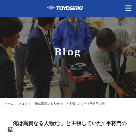
Blog
ホーム
ブログ
「俺は高貴なる人物だ!」と主張していた? 平将門の話
「俺は高貴なる人物だ!」と主張していた? 平将門の
話