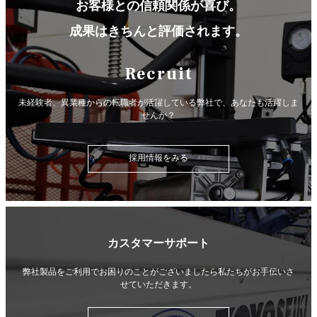
お客様との信頼関係が喜び。
成果はきちんと評価されます。
Recruit
未経験者、異業種からの転職者が活躍している弊社で、
あなたも活躍しま
せんか？
採用情報をみる
カスタマーサポート
弊社製品をご利用でお困りのことがございましたら
私たちがお手伝いさ
せていただきます。