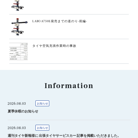
LABO A750E発売までの道のり-前編-
タイヤ空気充填作業時の事故
Information
2026.08.03
お知らせ
夏季休暇のお知らせ
2026.08.03
お知らせ
週刊タイヤ新報様に 出張タイヤサービスカー 記事を掲載いただきました。