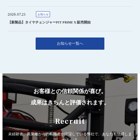
2026.07.21
お知らせ
【新製品】タイヤチェンジャーPIT PRIME X 販売開始
お知らせ一覧へ
お客様との信頼関係が喜び。
成果はきちんと評価されます。
Recruit
未経験者、異業種からの転職者が活躍している弊社で、
あなたも活躍しま
せんか？