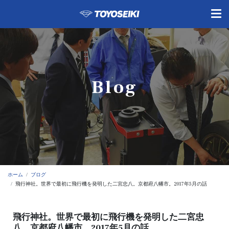
Blog
ホーム
ブログ
飛行神社。世界で最初に飛行機を発明した二宮忠八。京都府八幡市。2017年5月の話
飛行神社。世界で最初に飛行機を発明した二宮忠
八。京都府八幡市。2017年5月の話