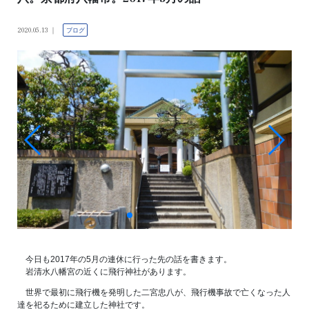
2020.05.13
ブログ
今日も2017年の5月の連休に行った先の話を書きます。
岩清水八幡宮の近くに飛行神社があります。
世界で最初に飛行機を発明した二宮忠八が、飛行機事故で亡くなった人
達を祀るために建立した神社です。