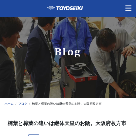
Blog
ホーム
ブログ
楠葉と樟葉の違いは継体天皇のお陰。大阪府枚方市
楠葉と樟葉の違いは継体天皇のお陰。大阪府枚方市