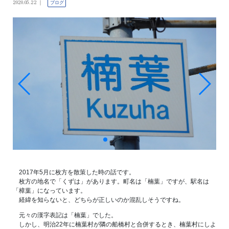
2020.05.22
ブログ
2017年5月に枚方を散策した時の話です。
枚方の地名で「くずは」があります。町名は「楠葉」ですが、駅名は
「樟葉」になっています。
経緯を知らないと、どちらが正しいのか混乱しそうですね。
元々の漢字表記は「楠葉」でした。
しかし、明治22年に楠葉村が隣の船橋村と合併するとき、楠葉村にしよ