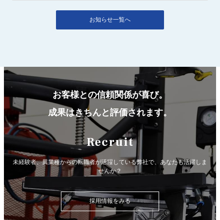
お知らせ一覧へ
お客様との信頼関係が喜び。
成果はきちんと評価されます。
Recruit
未経験者、異業種からの転職者が活躍している弊社で、
あなたも活躍しま
せんか？
採用情報をみる