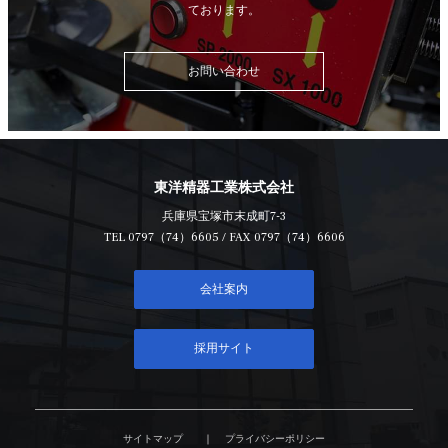
ております。
お問い合わせ
東洋精器工業株式会社
兵庫県宝塚市末成町7-3
TEL
0797（74）6605
/ FAX 0797（74）6606
会社案内
採用サイト
サイトマップ
プライバシーポリシー