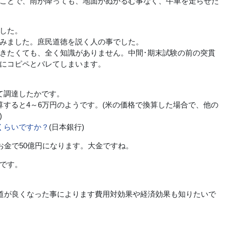
ことで、雨が降っても、地面がぬかるむ事なく、牛車を走らせた
した。
みました。庶民道徳を説く人の事でした。
きたくても、全く知識がありません。中間･期末試験の前の突貫
にコピペとバレてしまいます。
て調達したかです。
すると4～6万円のようです。(米の価格で換算した場合で、他の
)
くらいですか？
(日本銀行)
お金で50億円になります。大金ですね。
です。
道が良くなった事によります費用対効果や経済効果も知りたいで