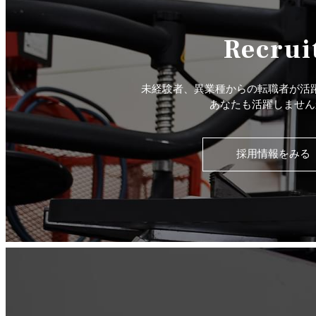
Recrui
未経験者、異業種からの転職者が活
あなたも活躍しません
採用情報をみる