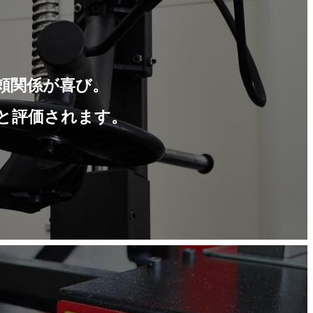
頼関係が喜び。
と評価されます。