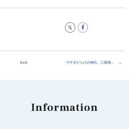
Back
ウサギだらけの神社。三尾神社。滋賀県大津市
Information