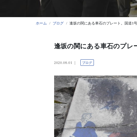
ホーム
ブログ
逢坂の関にある車石のプレート。国道1
逢坂の関にある車石のプレ
2020.06.01
ブログ