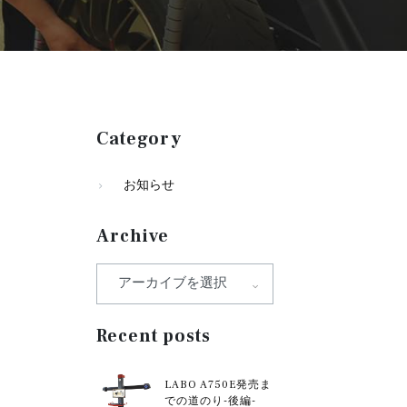
Category
お知らせ
Archive
Recent posts
LABO A750E発売ま
での道のり-後編-