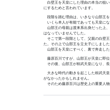
白壁王を天皇にした理由の本当の狙いは
にするためと言われています。
段階を踏む理由は、いきなり山部王を
いくら本人が有能であっても天皇にな
山部王の母親は渡来系出身だった上、
はなっていませんでした。
そこで第一段階として、父親の白壁王
た。その上で山部王を立太子にしました
山部王を天皇にすべく、裏で奔走した
藤原百川ですが、山部王が天皇に即位
その後、山部王が桓武天皇になり、長
大きな時代の動きを起こした桓武天皇
がなかったかもしれません。
そのため藤原百川は歴史上の重要人物