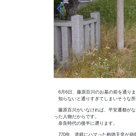
6月6日、藤原百川のお墓の前を通りま
知らないと通りすぎてしまいそうな所
藤原百川がいなければ、平安遷都がな
った人物だからです。
奈良時代の後半に遡ります。
770年、道鏡にハマった称徳天皇が崩