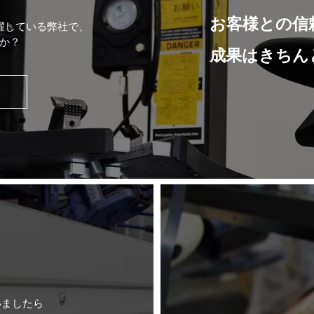
お客様との信
躍している弊社で、
か？
成果はきちん
いましたら