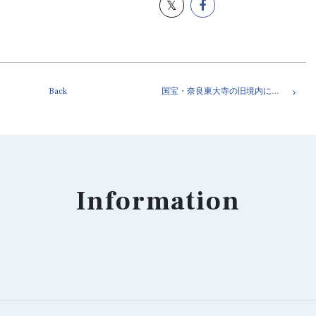
Back
国宝・奈良東大寺の旧境内にある転害門。奈良県奈良市
Information