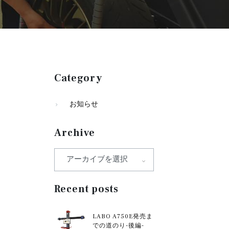
Category
お知らせ
Archive
Recent posts
LABO A750E発売ま
での道のり-後編-