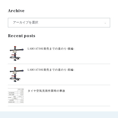
Archive
Recent posts
LABO A750E発売までの道のり-後編-
LABO A750E発売までの道のり-前編-
タイヤ空気充填作業時の事故