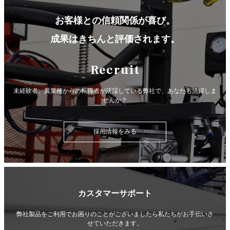
お客様との信頼関係が喜び。
成果はきちんと評価されます。
Recruit
未経験者、異業種からの転職者が活躍している弊社で、
あなたも活躍しま
せんか？
採用情報をみる
カスタマーサポート
弊社製品をご利用でお困りのことがございましたら
私たちがお手伝いさ
せていただきます。