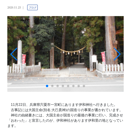
2020.11.25
ブログ
11月22日、兵庫県宍粟市一宮町にあります伊和神社へ行きました。
古事記には大国主命(別名:大己貴神)の国造りの事業が書かれています。
神社の由緒書きには、大国主命が国造りの最後の事業に行い、完成させ
「おわった」と宣言したのが、伊和神社があります伊和里の地となってい
ます。