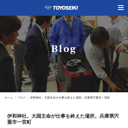
Blog
ホーム
ブログ
伊和神社。大国主命が仕事を終えた場所。兵庫県宍粟市一宮町
伊和神社。大国主命が仕事を終えた場所。兵庫県宍
粟市一宮町