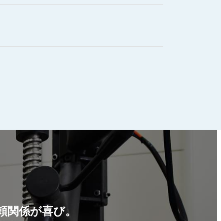
頼関係が喜び。