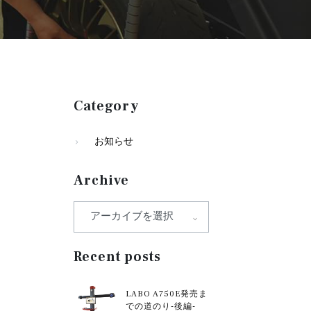
Category
お知らせ
Archive
Recent posts
LABO A750E発売ま
での道のり-後編-