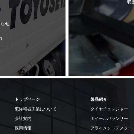
取
知らせ
)
トップページ
製品紹介
東洋精器工業について
タイヤチェンジャー
会社案内
ホイールバランサー
採用情報
アライメントテスター