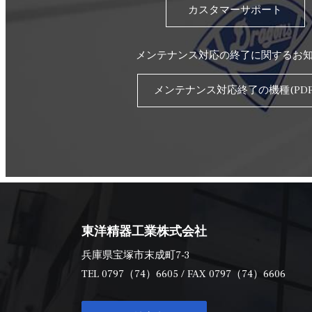
カスタマーサポート
メンテナンス対応の終了に関するお
メンテナンス対応終了の機種(PDF
東洋精器工業株式会社
兵庫県宝塚市末成町7-3
TEL
0797（74）6605
/ FAX 0797（74）6606