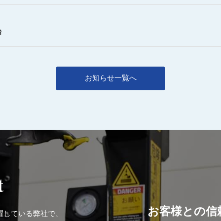
始
お知らせ一覧へ
t
お客様との信
躍している弊社で、