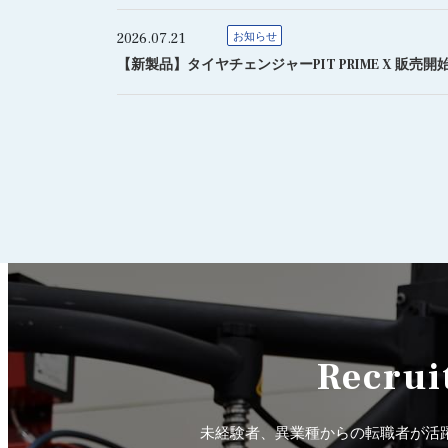
2026.07.21
お知らせ
【新製品】タイヤチェンジャーPIT PRIME X 販売開
Recrui
未経験者、異業種からの転職者が活