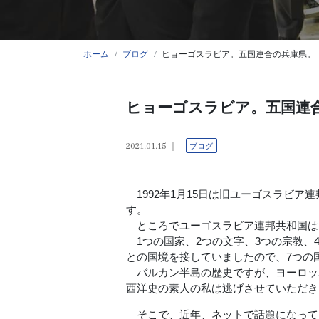
ホーム
ブログ
ヒョーゴスラビア。五国連合の兵庫県。
ヒョーゴスラビア。五国連
2021.01.15
ブログ
1992年1月15日は旧ユーゴスラビ
す。
ところでユーゴスラビア連邦共和国は「1,
1つの国家、2つの文字、3つの宗教、4
との国境を接していましたので、7つの
バルカン半島の歴史ですが、ヨーロッ
西洋史の素人の私は逃げさせていただき
そこで、近年、ネットで話題になって