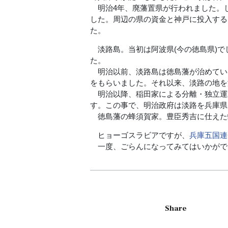
明治4年、廃藩置県が行われました。
した。周辺の県の資金と神戸に投入する
た。
淡路島。当初は阿波県(今の徳島県)で
た。
明治以前、淡路島は徳島藩が治めてい
をもらいました。それ以来、淡路の地を
明治以降、稲田家による分離・独立運
す。この事で、明治政府は淡路を兵庫県
徳島藩の蜂須賀家。豊臣秀吉に仕えた蜂
ヒョーゴスラビアですが、
兵庫五国連合
一度、ごらんになってみてはいかがで
Share