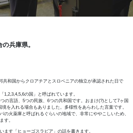
合の兵庫県。
ア連邦共和国からクロアチアとスロベニアの独立が承認された日で
2,3,4,5,6の国」と呼ばれています。
つの言語、5つの民族、6つの共和国です。おまけ(?)として7ヶ国
国境を入れる場合もありました。多様性をあらわした言葉です。
パの火薬庫と呼ばれるぐらいの地域で、非常にややこしいため、
ます。
います「ヒョーゴスラビア」の話を書きます。