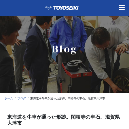
Blog
ホーム
ブログ
東海道を牛車が通った形跡。閑栖寺の車石。滋賀県大津市
東海道を牛車が通った形跡。閑栖寺の車石。滋賀県
大津市