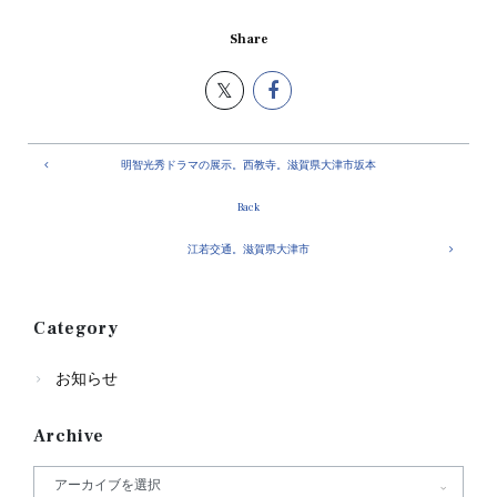
Share
明智光秀ドラマの展示。西教寺。滋賀県大津市坂本
Back
江若交通。滋賀県大津市
Category
お知らせ
Archive