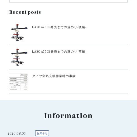
Recent posts
LABO A750E発売までの道のり-後編-
LABO A750E発売までの道のり-前編-
タイヤ空気充填作業時の事故
Information
2026.08.03
お知らせ