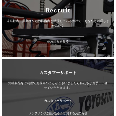
Recruit
未経験者、異業種からの転職者が活躍している弊社で、
あなたも活躍しま
せんか？
採用情報をみる
カスタマーサポート
弊社製品をご利用でお困りのことがございましたら
私たちがお手伝いさ
せていただきます。
カスタマーサポート
メンテナンス対応の終了に関するお知らせ