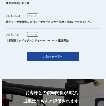
夏季休暇のお知らせ
2026.08.03
お知らせ
週刊タイヤ新報様に 出張タイヤサービスカー 記事を掲載いただきました。
2026.07.21
お知らせ
【新製品】タイヤチェンジャーPIT PRIME X 販売開始
お知らせ一覧へ
お客様との信頼関係が喜び。
成果はきちんと評価されます。