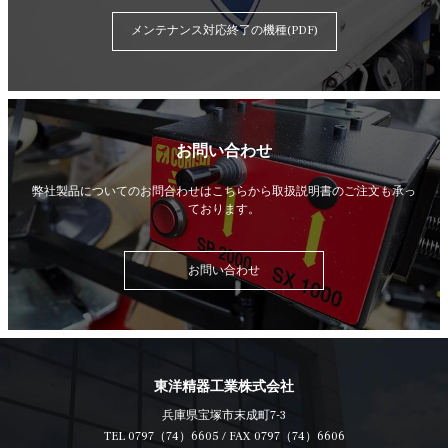
メンテナンス対応終了の機種(PDF)
お問い合わせ
弊社製品についてのお問合わせはこちらから
取扱説明書のご注文も承っ
ております。
お問い合わせ
東洋精器工業株式会社
兵庫県宝塚市末成町7-3
TEL
0797（74）6605
/ FAX 0797（74）6606