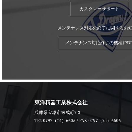
カスタマーサポート
メンテナンス対応の終了に関するお
メンテナンス対応終了の機種(PDF
東洋精器工業株式会社
兵庫県宝塚市末成町7-3
TEL
0797（74）6605
/ FAX 0797（74）6606