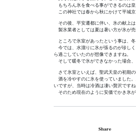
もちろん氷を食べる事ができるのは皇
この神社では春から秋にかけて平城京
その後、平安遷都に伴い、氷の献上はな
製氷業者としては夏は暑い方が氷が売
ところで氷室があったという事は、冬
今では、水溜りに氷が張るのが珍しく
ら過ごしていたのが想像できますね。
そして暖冬で氷ができなかった場合、
さて氷室といえば、聖武天皇の初期の
酒を冷やすのに氷を使っていました。
いですが、当時は冷酒は凄い贅沢ですね
そのため現在のように安価でかき氷が
Share