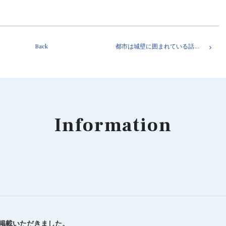
Back
都市は城壁に囲まれている話。ソウル編
Information
を掲載いただきました。