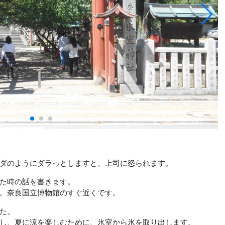
ダのようにダラっとしますと、上司に怒られます。
た時の話を書きます。
。奈良国立博物館のすぐ近くです。
た。
し、夏に涼を楽しむために、氷室から氷を取り出します。