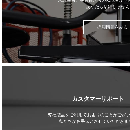
未経験者、異業種からの転職者が活
あなたも活躍しません
採用情報をみる
カスタマーサポート
弊社製品をご利用でお困りのことがござ
私たちがお手伝いさせていただきま