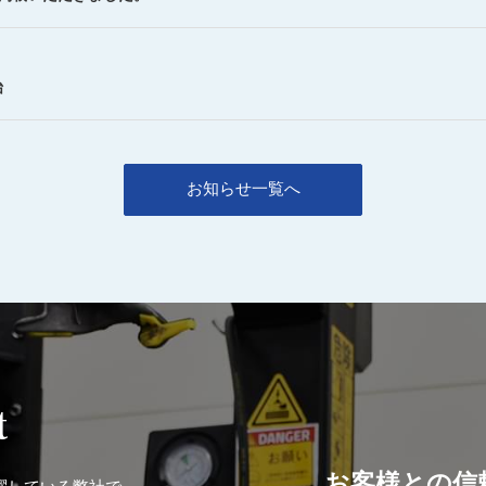
始
お知らせ一覧へ
t
お客様との信