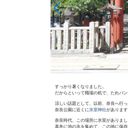
すっかり暑くなりました。
だからといって職場の机で、たれパン
涼しい話題として、以前、奈良へ行っ
奈良公園に近くに
氷室神社
があります
奈良時代、この場所に氷室がありまし
真冬に池の氷を集めて、この地に保存