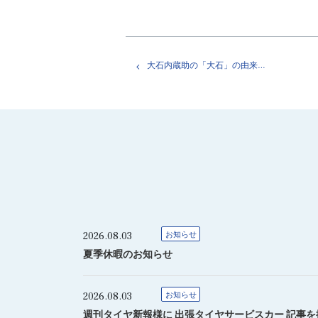
大石内蔵助の「大石」の由来。佐久奈度神社。滋賀県大津市大石
2026.08.03
お知らせ
夏季休暇のお知らせ
2026.08.03
お知らせ
週刊タイヤ新報様に 出張タイヤサービスカー 記事