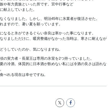
族や有力貴族といった所です。宮中行事など
に献上していました。
くなりました。しかし、明治45年に氷業者が復活させた。
れますので、暑い夏を願っています。
になると氷ができるぐらい奈良は寒かった事になります。
なりましただけに、暖房整備がなかった当時は、寒さに耐えなが
どうしていたのか、気になりますね。
頃の実力者・長屋王は専用の氷室を2つ持っていました。
夏の冷酒。体質的に日本酒が飲めない私には冷酒の良さは語れな
。
食べれる現在は幸せですね。