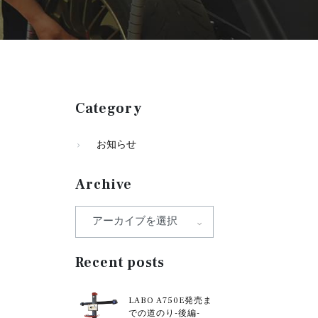
Category
お知らせ
Archive
Recent posts
LABO A750E発売ま
での道のり-後編-