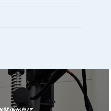
頼関係が喜び。