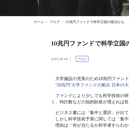
ホーム
ブログ
10兆円ファンドで科学立国の復活かも
10兆円ファンドで科学立国
2021.08.06
ブログ
大学施設の充実のため10兆円ファンド
"10兆円"大学ファンドの船出 日本の
ファンドにより少しでも科学技術の研
く、特許数などの知的財産が増えれば良
ビジネス書には「集中と選択」が出て
しかし科学技術予算に関しては「集中
理由は「何が当たるか科学者すらわか