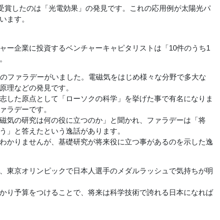
受賞したのは「光電効果」の発見です。これの応用例が太陽光パ
います。
ー企業に投資するベンチャーキャピタリストは「10件のうち1
。
のファラデーがいました。電磁気をはじめ様々な分野で多大な
原理などの発見です。
志した原点として「ローソクの科学」を挙げた事で有名になりま
ァラデーです。
磁気の研究は何の役に立つのか」と聞かれ、ファラデーは「将
う」と答えたという逸話があります。
わかりませんが、基礎研究が将来役に立つ事があるのを示した逸
、東京オリンピックで日本人選手のメダルラッシュで気持ちが明
かり予算をつけることで、将来は科学技術で誇れる日本になれば