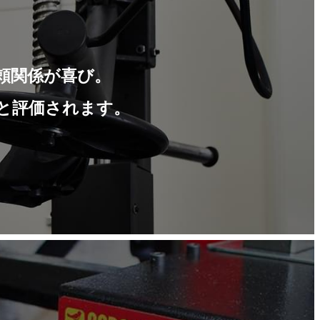
頼関係が喜び。
と評価されます。