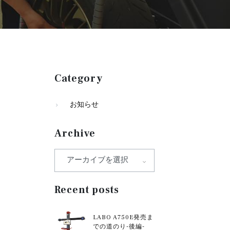
Category
お知らせ
Archive
Recent posts
LABO A750E発売ま
での道のり-後編-