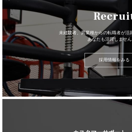
Recrui
未経験者、異業種からの転職者が活
あなたも活躍しません
採用情報をみる