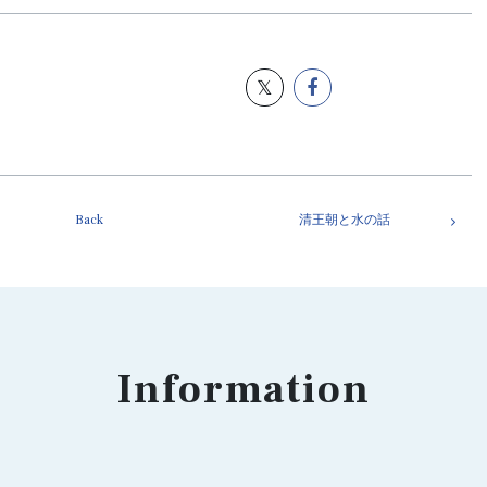
Back
清王朝と水の話
Information