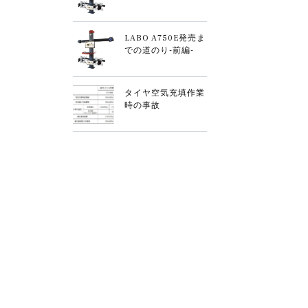
LABO A750E発売ま
での道のり-前編-
タイヤ空気充填作業
時の事故