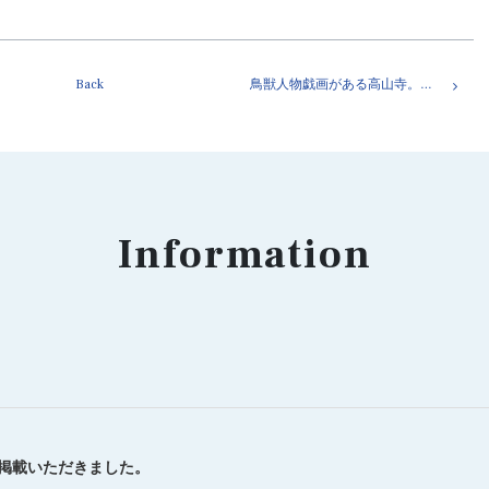
Back
鳥獣人物戯画がある高山寺。京都市右京区高雄
Information
を掲載いただきました。