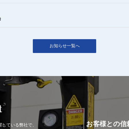
始
お知らせ一覧へ
t
お客様との信
躍している弊社で、