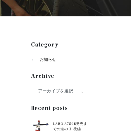
Category
お知らせ
Archive
Recent posts
LABO A750E発売ま
での道のり-後編-