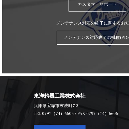
カスタマーサポート
メンテナンス対応の終了に関するお
メンテナンス対応終了の機種(PDF
東洋精器工業株式会社
兵庫県宝塚市末成町7-3
TEL
0797（74）6605
/ FAX 0797（74）6606