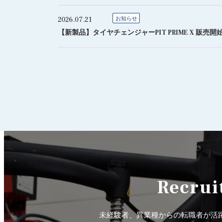
2026.07.21
お知らせ
【新製品】タイヤチェンジャーPIT PRIME X 販売開
Recrui
未経験者、異業種からの転職者が活