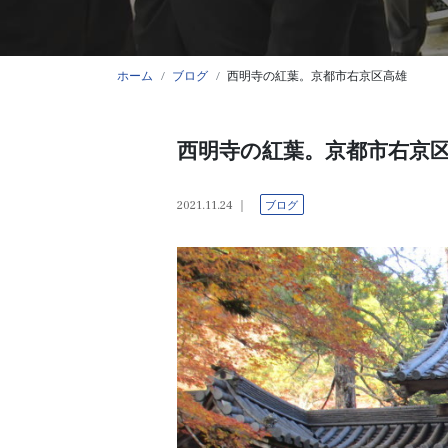
ホーム
ブログ
西明寺の紅葉。京都市右京区高雄
西明寺の紅葉。京都市右京
2021.11.24
ブログ