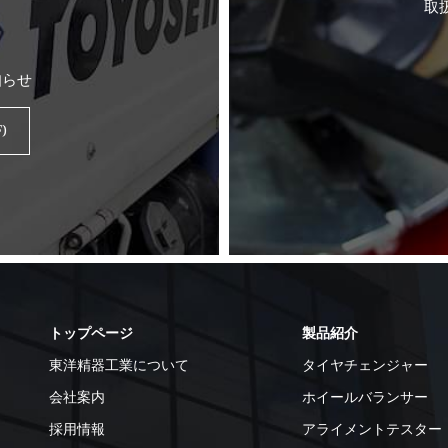
取
知らせ
)
トップページ
製品紹介
東洋精器工業について
タイヤチェンジャー
会社案内
ホイールバランサー
採用情報
アライメントテスター