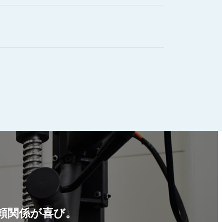
頼関係が喜び。