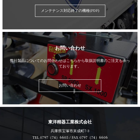
メンテナンス対応終了の機種(PDF)
お問い合わせ
弊社製品についてのお問合わせはこちらから
取扱説明書のご注文も承っ
ております。
お問い合わせ
東洋精器工業株式会社
兵庫県宝塚市末成町7-3
TEL
0797（74）6605
/ FAX 0797（74）6606