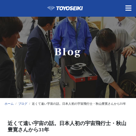
Blog
ホーム
ブログ
近くて遠い宇宙の話。日本人初の宇宙飛行士・秋山豊寛さんから31年
近くて遠い宇宙の話。日本人初の宇宙飛行士・秋山
豊寛さんから31年