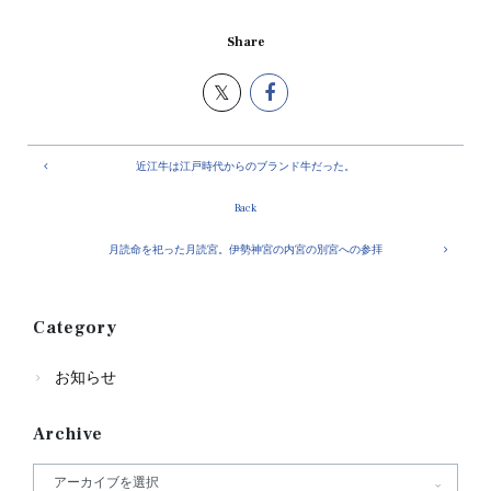
Share
近江牛は江戸時代からのブランド牛だった。
Back
月読命を祀った月読宮。伊勢神宮の内宮の別宮への参拝
Category
お知らせ
Archive