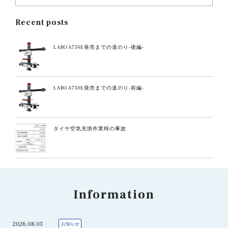
Recent posts
LABO A750E発売までの道のり-後編-
LABO A750E発売までの道のり-前編-
タイヤ空気充填作業時の事故
Information
2026.08.03
お知らせ