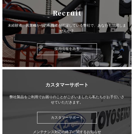
Recruit
未経験者、異業種からの転職者が活躍している弊社で、
あなたも活躍しま
せんか？
採用情報をみる
カスタマーサポート
弊社製品をご利用でお困りのことがございましたら
私たちがお手伝いさ
せていただきます。
カスタマーサポート
メンテナンス対応の終了に関するお知らせ