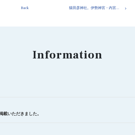
Back
猿田彦神社。伊勢神宮・内宮の近く。
Information
を掲載いただきました。