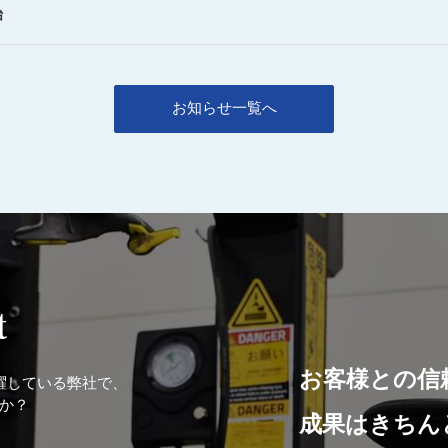
始
お知らせ一覧へ
t
お客様との信
躍している弊社で、
か？
成果はきちん