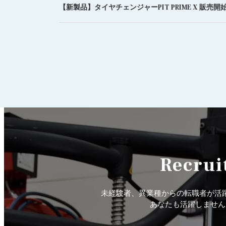
【新製品】タイヤチェンジャーPIT PRIME X 販売開
Recrui
未経験者、異業種からの転職者が活
あなたも活躍しません