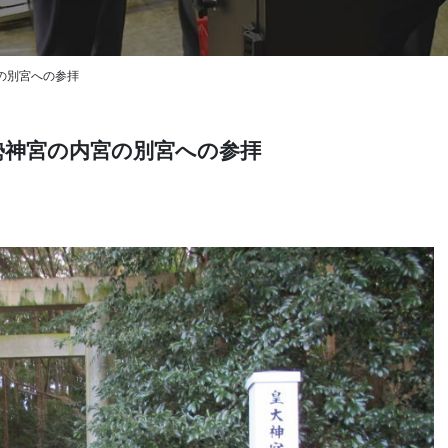
の別宮への参拝
勢神宮の内宮の別宮への参拝