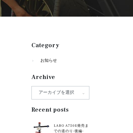
Category
お知らせ
Archive
Recent posts
LABO A750E発売ま
での道のり-後編-