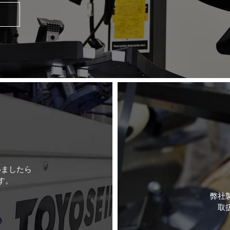
いましたら
す。
弊社
取