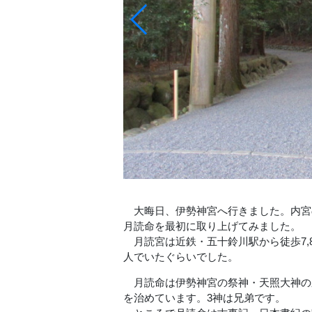
大晦日、伊勢神宮へ行きました。内宮
月読命を最初に取り上げてみました。
月読宮は近鉄・五十鈴川駅から徒歩7,
人でいたぐらいでした。
月読命は伊勢神宮の祭神・天照大神の
を治めています。3神は兄弟です。