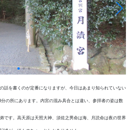
の話を書くのが定番になりますが、今日はあまり知られていない
8分の所にあります。内宮の混み具合とは違い、参拝者の姿は数
弟です。高天原は天照大神、須佐之男命は海、月読命は夜の世界